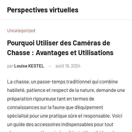
Aller
Perspectives virtuelles
au
contenu
Uncategorized
Pourquoi Utiliser des Caméras de
Chasse : Avantages et Utilisations
par
Louise KESTEL
août 19, 2024
Aucun
commentaire
La chasse, un passe-temps traditionnel qui combine
habileté, patience et respect de la nature, demande une
préparation rigoureuse tant en termes de
connaissances sur la faune que d’équipement
spécialisé pour une pratique sûre et responsable. Voici
un guide des accessoires indispensables pour tout