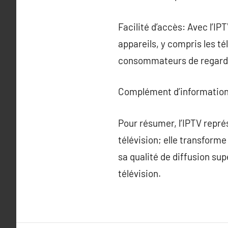
Facilité d’accès: Avec l’IP
appareils, y compris les té
consommateurs de regarder 
Complément d’information
Pour résumer, l’IPTV repré
télévision; elle transform
sa qualité de diffusion sup
télévision.