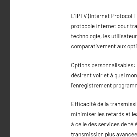
L’IPTV (Internet Protocol 
protocole internet pour t
technologie, les utilisate
comparativement aux option
Options personnalisables:
désirent voir et à quel mom
l’enregistrement program
Efficacité de la transmiss
minimiser les retards et le
à celle des services de tél
transmission plus avancée