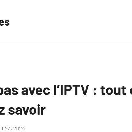
les
as avec l’IPTV : tout
z savoir
ût 23, 2024
Aucun