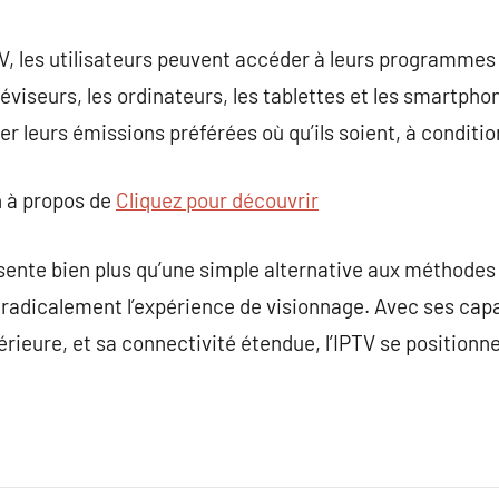
TV, les utilisateurs peuvent accéder à leurs programmes 
léviseurs, les ordinateurs, les tablettes et les smartph
leurs émissions préférées où qu’ils soient, à condition
 à propos de
Cliquez pour découvrir
sente bien plus qu’une simple alternative aux méthodes
e radicalement l’expérience de visionnage. Avec ses cap
érieure, et sa connectivité étendue, l’IPTV se positionn