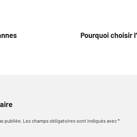
annes
Pourquoi choisir l
aire
as publiée.
Les champs obligatoires sont indiqués avec
*