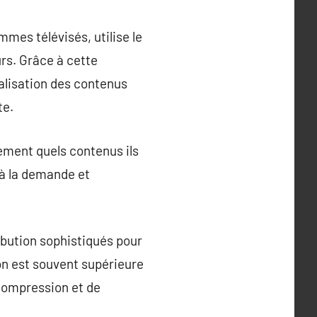
mmes télévisés, utilise le
rs. Grâce à cette
nalisation des contenus
te.
ement quels contenus ils
o à la demande et
ibution sophistiqués pour
son est souvent supérieure
 compression et de