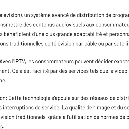
commentaire
Television), un système avancé de distribution de progra
ransmettre des contenus audiovisuels aux consommateu
urs bénéficient d’une plus grande adaptabilité et person
s traditionnelles de télévision par câble ou par satelli
 Avec l’IPTV, les consommateurs peuvent décider exact
ent. Cela est facilité par des services tels que la vidé
mé.
ion: Cette technologie s’appuie sur des réseaux de distr
s interruptions de service. La qualité de l’image et du 
évision traditionnels, grâce à l’utilisation de normes de
s.