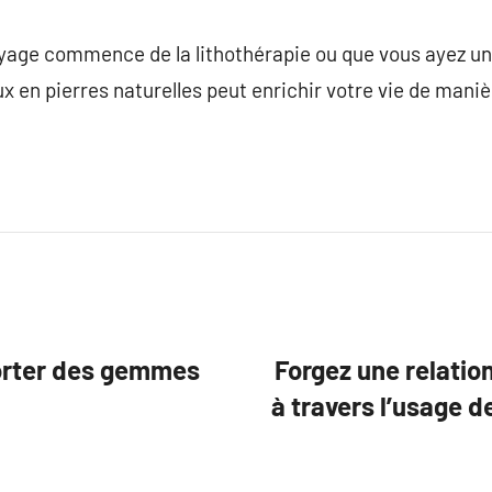
oyage commence de la lithothérapie ou que vous ayez un
ux en pierres naturelles peut enrichir votre vie de mani
porter des gemmes
Forgez une relatio
à travers l’usage d