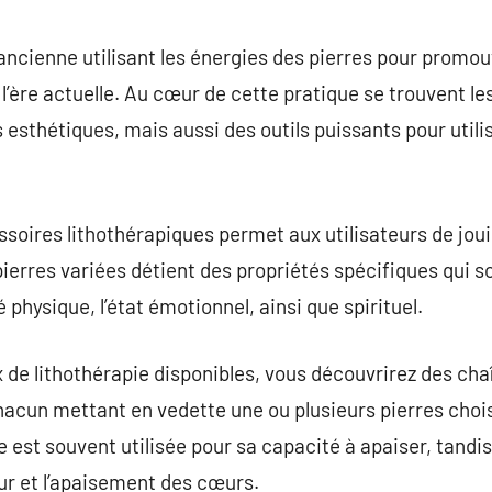
commentaire
 ancienne utilisant les énergies des pierres pour promou
’ère actuelle. Au cœur de cette pratique se trouvent les
esthétiques, mais aussi des outils puissants pour utilis
essoires lithothérapiques permet aux utilisateurs de jo
pierres variées détient des propriétés spécifiques qui 
physique, l’état émotionnel, ainsi que spirituel.
x de lithothérapie disponibles, vous découvrirez des cha
hacun mettant en vedette une ou plusieurs pierres choi
 est souvent utilisée pour sa capacité à apaiser, tandis
ur et l’apaisement des cœurs.