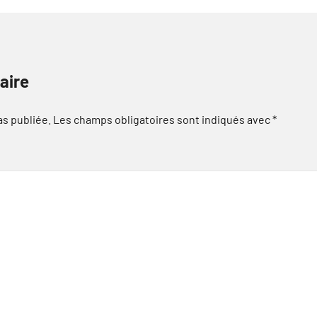
aire
as publiée.
Les champs obligatoires sont indiqués avec
*