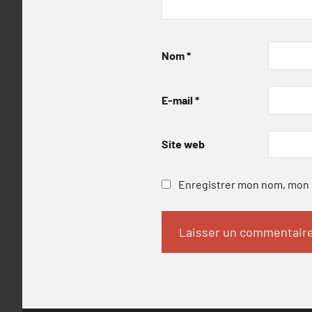
Nom
*
E-mail
*
Site web
Enregistrer mon nom, mon e