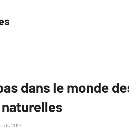
les
pas dans le monde de
 naturelles
rs 6, 2024
Aucun