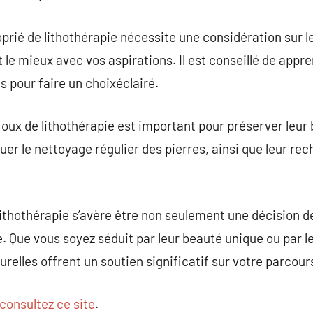
prié de lithothérapie nécessite une considération sur le
le mieux avec vos aspirations. Il est conseillé de appre
s pour faire un choixéclairé.
ijoux de lithothérapie est important pour préserver leur b
 le nettoyage régulier des pierres, ainsi que leur recha
lithothérapie s’avère être non seulement une décision d
. Que vous soyez séduit par leur beauté unique ou par l
relles offrent un soutien significatif sur votre parcours
consultez ce site
.