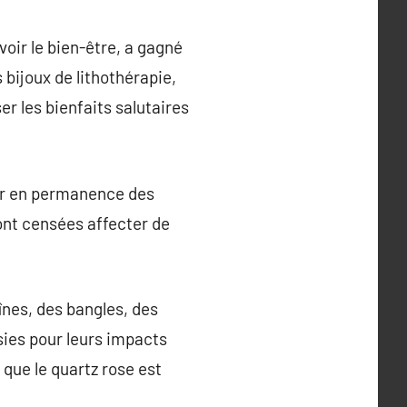
voir le bien-être, a gagné
 bijoux de lithothérapie,
er les bienfaits salutaires
uir en permanence des
sont censées affecter de
înes, des bangles, des
sies pour leurs impacts
 que le quartz rose est