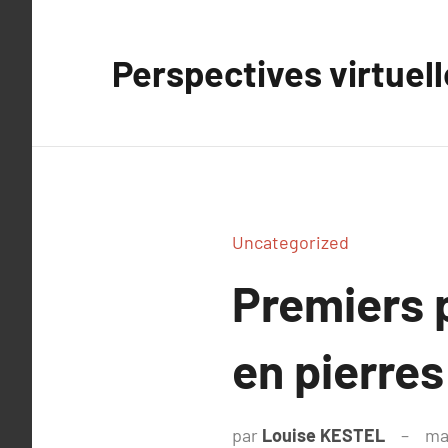
Aller
au
Perspectives virtuel
contenu
Uncategorized
Premiers 
en pierres
par
Louise KESTEL
ma