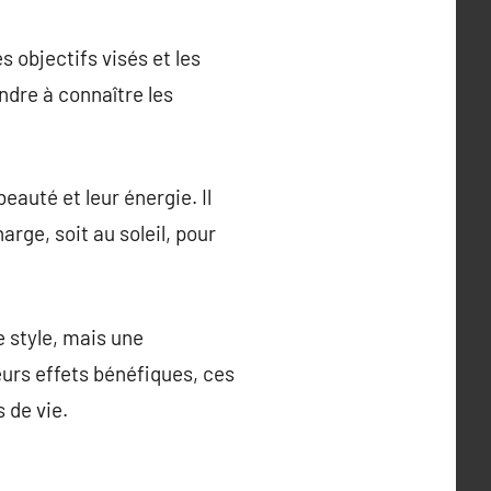
s objectifs visés et les
ndre à connaître les
eauté et leur énergie. Il
rge, soit au soleil, pour
e style, mais une
eurs effets bénéfiques, ces
 de vie.