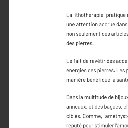
La lithothérapie, pratique
une attention accrue dans l
non seulement des articles 
des pierres.
Le fait de revêtir des acc
énergies des pierres. Les 
manière bénéfique la santé 
Dans la multitude de bijou
anneaux, et des bagues, c
ciblés. Comme, l’améthyste
réputé pour stimuler l’amo