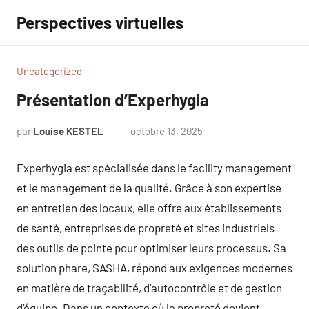
Aller
Perspectives virtuelles
au
contenu
Uncategorized
Présentation d’Experhygia
par
Louise KESTEL
octobre 13, 2025
Aucun
commentaire
Experhygia est spécialisée dans le facility management
et le management de la qualité. Grâce à son expertise
en entretien des locaux, elle offre aux établissements
de santé, entreprises de propreté et sites industriels
des outils de pointe pour optimiser leurs processus. Sa
solution phare, SASHA, répond aux exigences modernes
en matière de traçabilité, d’autocontrôle et de gestion
d’équipe. Dans un contexte où la propreté devient