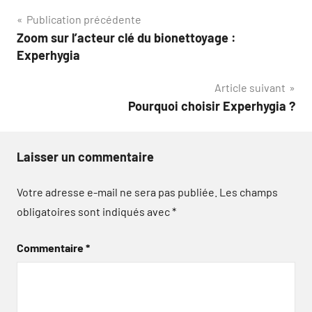
Navigation
Publication précédente
Zoom sur l’acteur clé du bionettoyage :
de
Experhygia
l’article
Article suivant
Pourquoi choisir Experhygia ?
Laisser un commentaire
Votre adresse e-mail ne sera pas publiée.
Les champs
obligatoires sont indiqués avec
*
Commentaire
*