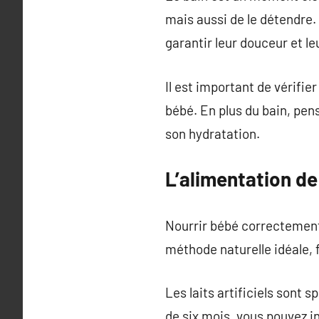
mais aussi de le détendre.
garantir leur douceur et le
Il est important de vérifie
bébé. En plus du bain, pen
son hydratation.
L’alimentation d
Nourrir bébé correctement 
méthode naturelle idéale, f
Les laits artificiels sont 
de six mois, vous pouvez i