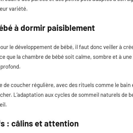
leur variété.
bé à dormir paisiblement
our le développement de bébé, il faut donc veiller à cr
à ce que la chambre de bébé soit calme, sombre et à un
 profond.
e de coucher régulière, avec des rituels comme le bain e
cher. L’adaptation aux cycles de sommeil naturels de b
il.
s : câlins et attention