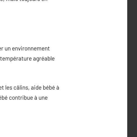
éer un environnement
e température agréable
t les câlins, aide bébé à
ébé contribue à une