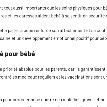
ont tout aussi importants que les soins physiques pour b
res et les caresses aident bébé à se sentir en sécurité 
et à parler à bébé renforce son attachement et sa conf
 saine et un développement émotionnel positif pour béb
té pour bébé
 priorité absolue pour les parents, car ils garantissent 
contrôles médicaux réguliers et les vaccinations sont u
s pour protéger bébé contre des maladies graves et pot