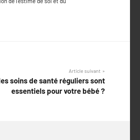
on de l’estime de soi et du
Article suivant
les soins de santé réguliers sont
essentiels pour votre bébé ?