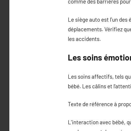
comme des barrières pour 
Le siège auto est l’un des
déplacements. Vérifiez que
les accidents.
Les soins émotion
Les soins affectifs, tels q
bébé. Les câlins et l’atten
Texte de référence à prop
L’interaction avec bébé, q