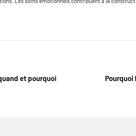
ions. Les soins émotionnels contribuent à la constructi
 quand et pourquoi
Pourquoi 