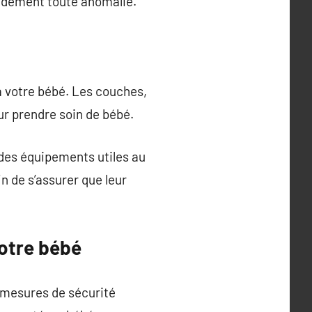
apidement toute anomalie.
 à votre bébé. Les couches,
ur prendre soin de bébé.
 des équipements utiles au
 de s’assurer que leur
votre bébé
s mesures de sécurité