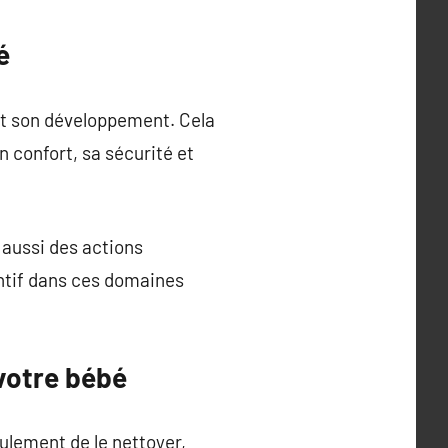
é
 et son développement. Cela
 confort, sa sécurité et
s aussi des actions
entif dans ces domaines
 votre bébé
ulement de le nettoyer,