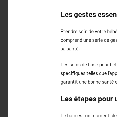
Les gestes essen
Prendre soin de votre bébé
comprend une série de gest
sa santé.
Les soins de base pour bébé
spécifiques telles que l’a
garantit une bonne santé 
Les étapes pour u
Le bain est un moment clé 