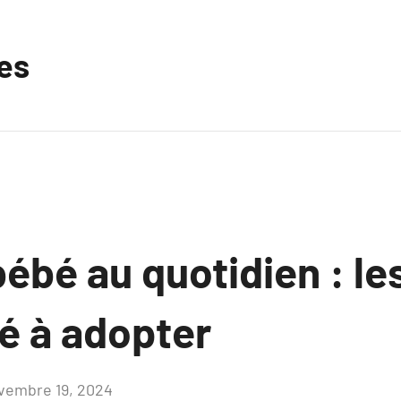
les
bébé au quotidien : l
é à adopter
vembre 19, 2024
Aucun