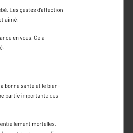
ébé. Les gestes d’affection
et aimé.
iance en vous. Cela
é.
la bonne santé et le bien-
ne partie importante des
entiellement mortelles.