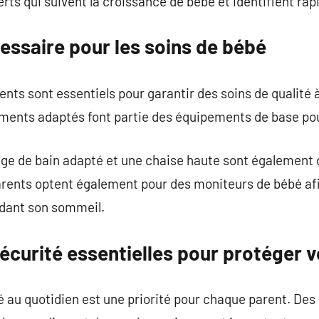
erts qui suivent la croissance de bébé et identifient r
essaire pour les soins de bébé
ents sont essentiels pour garantir des soins de qualité
tements adaptés font partie des équipements de base po
iège de bain adapté et une chaise haute sont également
rents optent également pour des moniteurs de bébé afin
ndant son sommeil.
écurité essentielles pour protéger 
é au quotidien est une priorité pour chaque parent. De