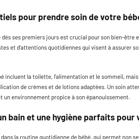
commentaire
tiels pour prendre soin de votre béb
 dès ses premiers jours est crucial pour son bien-être
es et d’attentions quotidiennes qui visent à assurer son
 incluent la toilette, l’alimentation et le sommeil, mai
pplication de crèmes et de lotions adaptées. Un soin att
et un environnement propice à son épanouissement.
n bain et une hygiène parfaits pour
dans la routine quotidienne de bébé, qui permet non se