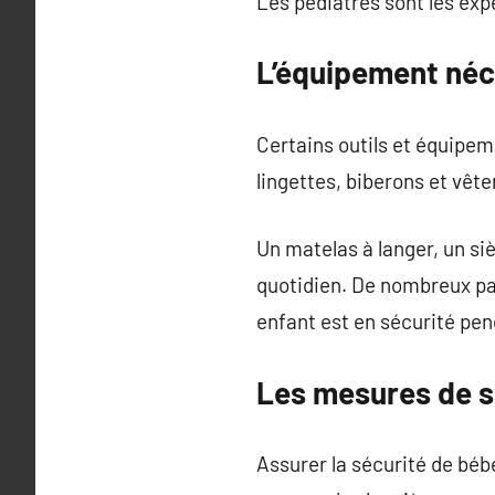
Les pédiatres sont les exp
L’équipement néc
Certains outils et équipem
lingettes, biberons et vê
Un matelas à langer, un s
quotidien. De nombreux pa
enfant est en sécurité pe
Les mesures de s
Assurer la sécurité de béb