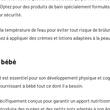
 Optez pour des produits de bain spécialement formulés 
ur sécurité.
r la température de l’eau pour éviter tout risque de brûlu
sez à appliquer des crèmes et lotions adaptées à la pea
e bébé
est essentiel pour son développement physique et cogni
ournissant à bébé tout ce dont il a besoin.
spécifiquement conçus pour garantir un apport nutritionn
ntroduire des purées et des petits pots adaptés à son â