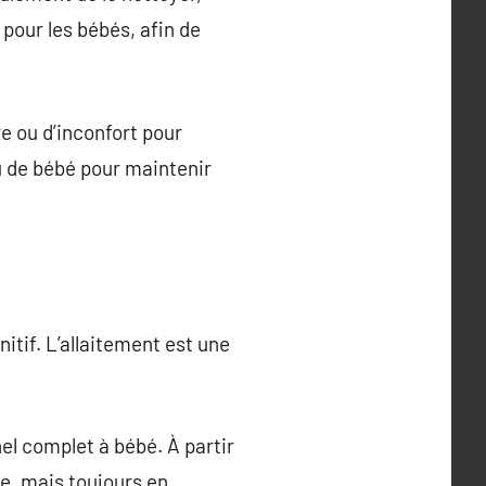
pour les bébés, afin de
re ou d’inconfort pour
u de bébé pour maintenir
tif. L’allaitement est une
el complet à bébé. À partir
ge, mais toujours en