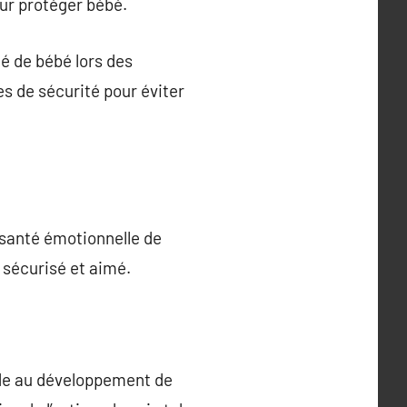
ur protéger bébé.
té de bébé lors des
s de sécurité pour éviter
a santé émotionnelle de
r sécurisé et aimé.
aide au développement de