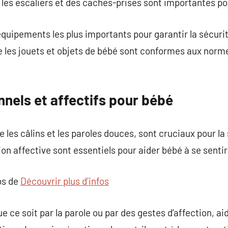
les escaliers et des caches-prises sont importantes po
 équipements les plus importants pour garantir la sécuri
 les jouets et objets de bébé sont conformes aux norme
nels et affectifs pour bébé
ue les câlins et les paroles douces, sont cruciaux pour l
tion affective sont essentiels pour aider bébé à se senti
os de
Découvrir plus d’infos
ue ce soit par la parole ou par des gestes d’affection, 