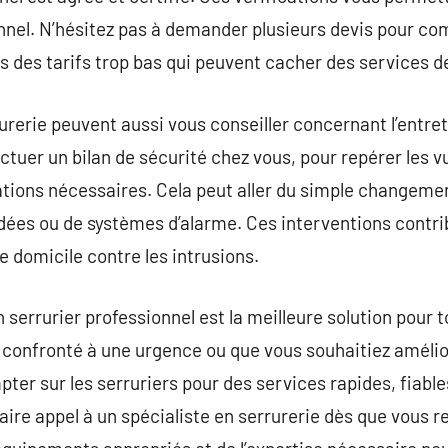
nnel. N’hésitez pas à demander plusieurs devis pour comp
s des tarifs trop bas qui peuvent cacher des services d
urerie peuvent aussi vous conseiller concernant l’entr
ectuer un bilan de sécurité chez vous, pour repérer les vu
ions nécessaires. Cela peut aller du simple changemen
lindées ou de systèmes d’alarme. Ces interventions contr
e domicile contre les intrusions.
 serrurier professionnel est la meilleure solution pour 
 confronté à une urgence ou que vous souhaitiez amélior
ter sur les serruriers pour des services rapides, fiable
 faire appel à un spécialiste en serrurerie dès que vous