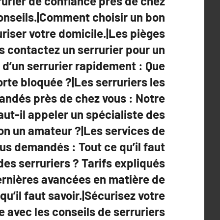
rurier de confiance près de chez
onseils.|Comment choisir un bon
uriser votre domicile.|Les pièges
s contactez un serrurier pour un
d’un serrurier rapidement : Que
orte bloquée ?|Les serruriers les
ndés près de chez vous : Notre
aut-il appeler un spécialiste des
non un amateur ?|Les services de
lus demandés : Tout ce qu’il faut
des serruriers ? Tarifs expliqués
dernières avancées en matière de
 qu’il faut savoir.|Sécurisez votre
e avec les conseils de serruriers