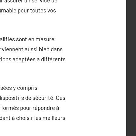
ur assurer un service de
ournable pour toutes vos
alifiés sont en mesure
erviennent aussi bien dans
ions adaptées à différents
isées y compris
dispositifs de sécurité. Ces
nt formés pour répondre à
dant à choisir les meilleurs