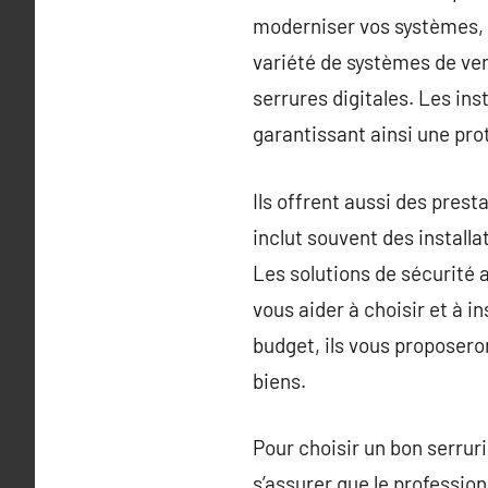
moderniser vos systèmes, l
variété de systèmes de ver
serrures digitales. Les inst
garantissant ainsi une pro
Ils offrent aussi des prest
inclut souvent des installa
Les solutions de sécurité 
vous aider à choisir et à 
budget, ils vous proposeron
biens.
Pour choisir un bon serrurie
s’assurer que le profession