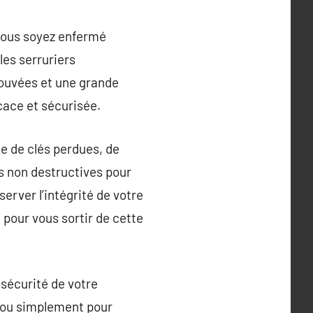
 vous soyez enfermé
les serruriers
rouvées et une grande
cace et sécurisée.
se de clés perdues, de
s non destructives pour
server l’intégrité de votre
pour vous sortir de cette
 sécurité de votre
, ou simplement pour