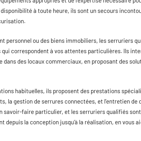
 équipements appropriés et de l’expertise nécessaire po
 disponibilité à toute heure, ils sont un secours incont
urisation.
t personnel ou des biens immobiliers, les serruriers qu
 qui correspondent à vos attentes particulières. Ils int
ue dans des locaux commerciaux, en proposant des solut
ons habituelles, ils proposent des prestations spécial
rts, la gestion de serrures connectées, et l’entretien de 
 savoir-faire particulier, et les serruriers qualifiés so
nt depuis la conception jusqu’à la réalisation, en vous ai