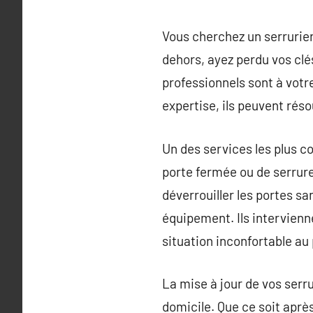
Vous cherchez un serrurier
dehors, ayez perdu vos clés
professionnels sont à vot
expertise, ils peuvent rés
Un des services les plus co
porte fermée ou de serrure
déverrouiller les portes sa
équipement. Ils intervien
situation inconfortable au 
La mise à jour de vos serr
domicile. Que ce soit apr