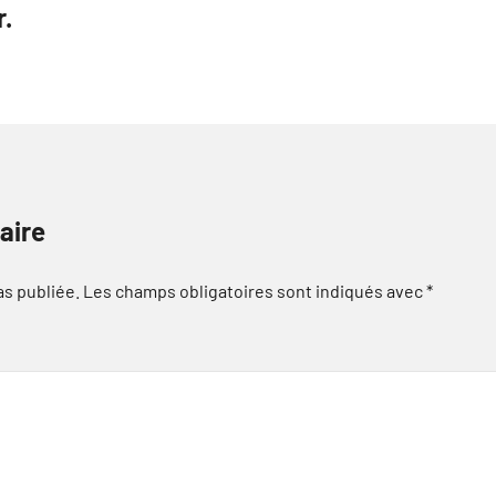
.
aire
as publiée.
Les champs obligatoires sont indiqués avec
*