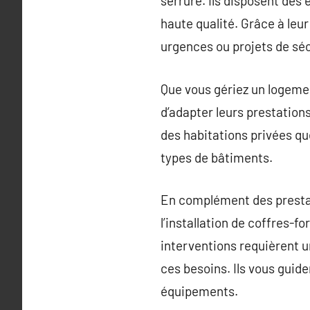
serrure. Ils disposent des
haute qualité. Grâce à leur
urgences ou projets de séc
Que vous gériez un logemen
d’adapter leurs prestations
des habitations privées q
types de bâtiments.
En complément des prestati
l’installation de coffres-fo
interventions requièrent un
ces besoins. Ils vous guide
équipements.