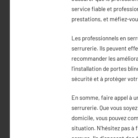
service fiable et professio
prestations, et méfiez-vou
Les professionnels en serr
serrurerie. Ils peuvent eff
recommander les améliorat
l’installation de portes b
sécurité et à protéger votr
En somme, faire appel à un
serrurerie. Que vous soyez
domicile, vous pouvez comp
situation. N’hésitez pas à