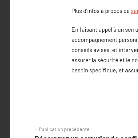
Plus d’infos à propos de
se
En faisant appel à un serr
accompagnement personnalis
conseils avisés, et interve
assurer la sécurité et le c
besoin spécifique, et assu
Navigation
Publication précédente