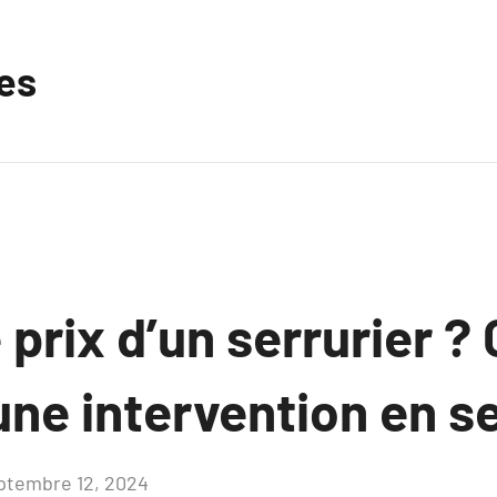
les
e prix d’un serrurier ?
une intervention en se
ptembre 12, 2024
Aucun