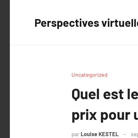
Aller
au
Perspectives virtuel
contenu
Uncategorized
Quel est l
prix pour 
par
Louise KESTEL
se