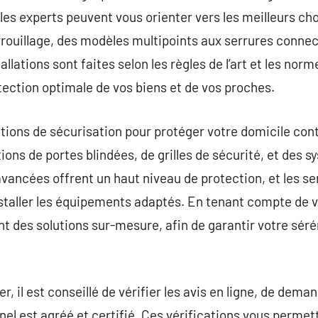
es experts peuvent vous orienter vers les meilleurs choi
rouillage, des modèles multipoints aux serrures connec
allations sont faites selon les règles de l’art et les nor
tection optimale de vos biens et de vos proches.
ations de sécurisation pour protéger votre domicile cont
tions de portes blindées, de grilles de sécurité, et des 
avancées offrent un haut niveau de protection, et les se
installer les équipements adaptés. En tenant compte de v
t des solutions sur-mesure, afin de garantir votre sérén
r, il est conseillé de vérifier les avis en ligne, de dema
nel est agréé et certifié. Ces vérifications vous permet