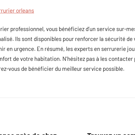
rrurier orleans
urier professionnel, vous bénéficiez d’un service sur-me
é. Ils sont disponibles pour renforcer la sécurité de v
nir en urgence. En résumé, les experts en serrurerie jou
onfort de votre habitation. N’hésitez pas à les contacter
rez-vous de bénéficier du meilleur service possible.