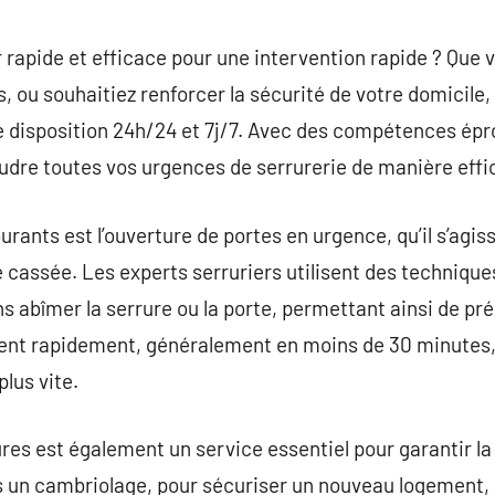
commentaire
 rapide et efficace pour une intervention rapide ? Que
, ou souhaitiez renforcer la sécurité de votre domicile, 
re disposition 24h/24 et 7j/7. Avec des compétences ép
oudre toutes vos urgences de serrurerie de manière effi
urants est l’ouverture de portes en urgence, qu’il s’agis
 cassée. Les experts serruriers utilisent des technique
ns abîmer la serrure ou la porte, permettant ainsi de pré
nent rapidement, généralement en moins de 30 minutes, 
plus vite.
ures est également un service essentiel pour garantir la
ès un cambriolage, pour sécuriser un nouveau logement