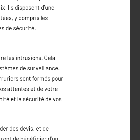
x. Ils disposent d’une
tées, y compris les
mes de sécurité,
re les intrusions. Cela
systèmes de surveillance.
rruriers sont formés pour
os attentes et de votre
ité et la sécurité de vos
nder des devis, et de
tront de bénéficier d’un