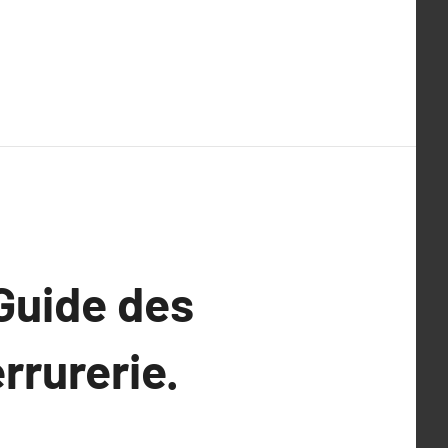
 Guide des
rrurerie.