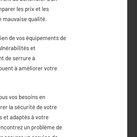
arer les prix et les
e mauvaise qualité.
etien de vos équipements de
lnérabilités et
t de serrure à
ibuent à améliorer votre
tous vos besoins en
er la sécurité de votre
s et adaptés à votre
 rencontrez un problème de