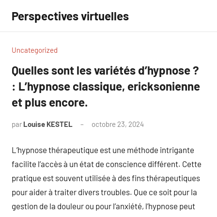
Aller
Perspectives virtuelles
au
contenu
Uncategorized
Quelles sont les variétés d’hypnose ?
: L’hypnose classique, ericksonienne
et plus encore.
par
Louise KESTEL
octobre 23, 2024
Aucun
commentaire
L’hypnose thérapeutique est une méthode intrigante
facilite l’accès à un état de conscience différent. Cette
pratique est souvent utilisée à des fins thérapeutiques
pour aider à traiter divers troubles. Que ce soit pour la
gestion de la douleur ou pour l’anxiété, l’hypnose peut