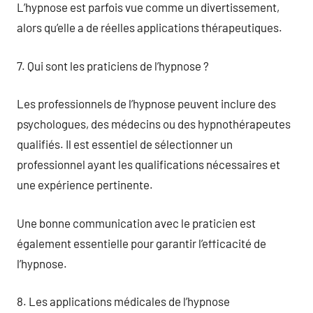
L’hypnose est parfois vue comme un divertissement,
alors qu’elle a de réelles applications thérapeutiques.
7. Qui sont les praticiens de l’hypnose ?
Les professionnels de l’hypnose peuvent inclure des
psychologues, des médecins ou des hypnothérapeutes
qualifiés. Il est essentiel de sélectionner un
professionnel ayant les qualifications nécessaires et
une expérience pertinente.
Une bonne communication avec le praticien est
également essentielle pour garantir l’efficacité de
l’hypnose.
8. Les applications médicales de l’hypnose