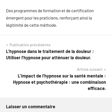
Des programmes de formation et de certification
émergent pour les praticiens, renforçant ainsi la
légitimité de cette méthode.
Navigation
Publication précédente
L’hypnose dans le traitement de la douleur :
de
Utiliser l’hypnose pour atténuer la douleur.
l’article
Article suivant
L’impact de l’hypnose sur la santé mentale :
Hypnose et psychothérapie : une combinaison
efficace.
Laisser un commentaire