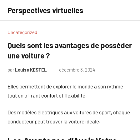
Aller
Perspectives virtuelles
au
contenu
Uncategorized
Quels sont les avantages de posséder
une voiture ?
par
Louise KESTEL
décembre 3, 2024
Aucun
commentaire
Elles permettent de explorer le monde à son rythme
tout en offrant confort et flexibilité.
Des modèles électriques aux voitures de sport, chaque
conducteur peut trouver la voiture idéale.