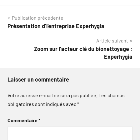
Navigation
Publication précédente
Présentation d’l’entreprise Experhygia
de
Article suivant
l’article
Zoom sur l’acteur clé du bionettoyage :
Experhygia
Laisser un commentaire
Votre adresse e-mail ne sera pas publiée.
Les champs
obligatoires sont indiqués avec
*
Commentaire
*