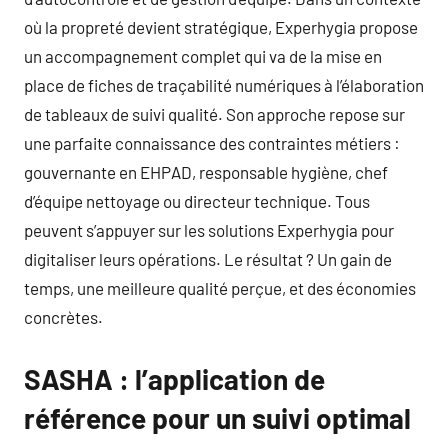
où la propreté devient stratégique, Experhygia propose
un accompagnement complet qui va de la mise en
place de fiches de traçabilité numériques à l’élaboration
de tableaux de suivi qualité. Son approche repose sur
une parfaite connaissance des contraintes métiers :
gouvernante en EHPAD, responsable hygiène, chef
d’équipe nettoyage ou directeur technique. Tous
peuvent s’appuyer sur les solutions Experhygia pour
digitaliser leurs opérations. Le résultat ? Un gain de
temps, une meilleure qualité perçue, et des économies
concrètes.
SASHA : l’application de
référence pour un suivi optimal