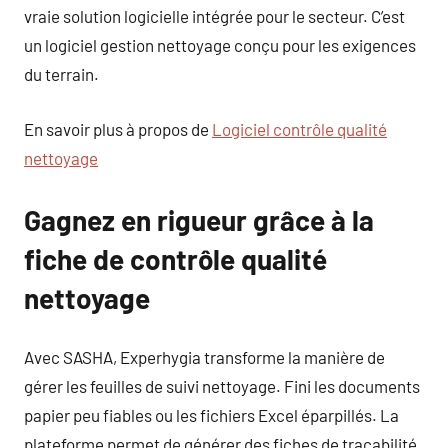
vraie solution logicielle intégrée pour le secteur. C’est
un logiciel gestion nettoyage conçu pour les exigences
du terrain.
En savoir plus à propos de
Logiciel contrôle qualité
nettoyage
Gagnez en rigueur grâce à la
fiche de contrôle qualité
nettoyage
Avec SASHA, Experhygia transforme la manière de
gérer les feuilles de suivi nettoyage. Fini les documents
papier peu fiables ou les fichiers Excel éparpillés. La
plateforme permet de générer des fiches de traçabilité