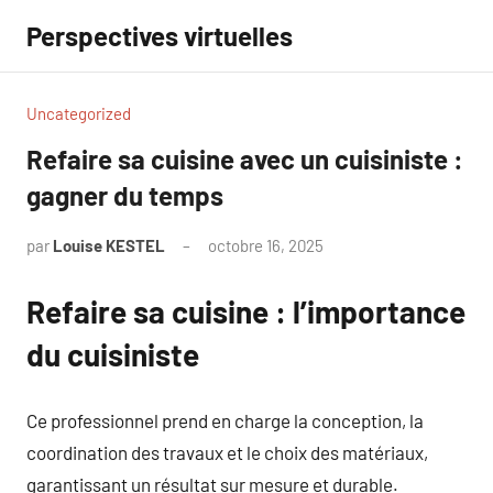
Aller
Perspectives virtuelles
au
contenu
Uncategorized
Refaire sa cuisine avec un cuisiniste :
gagner du temps
par
Louise KESTEL
octobre 16, 2025
Aucun
commentaire
Refaire sa cuisine : l’importance
du cuisiniste
Ce professionnel prend en charge la conception, la
coordination des travaux et le choix des matériaux,
garantissant un résultat sur mesure et durable.