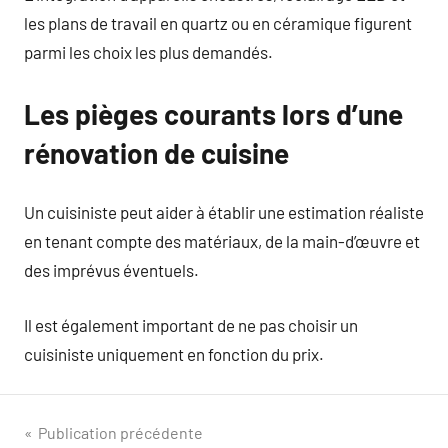
les plans de travail en quartz ou en céramique figurent
parmi les choix les plus demandés.
Les pièges courants lors d’une
rénovation de cuisine
Un cuisiniste peut aider à établir une estimation réaliste
en tenant compte des matériaux, de la main-d’œuvre et
des imprévus éventuels.
Il est également important de ne pas choisir un
cuisiniste uniquement en fonction du prix.
Navigation
Publication précédente