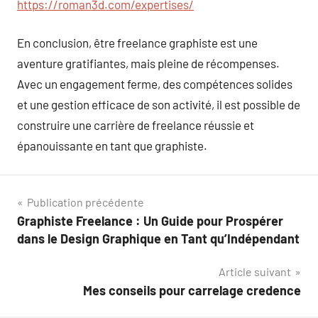
https://roman3d.com/expertises/
En conclusion, être freelance graphiste est une
aventure gratifiantes, mais pleine de récompenses.
Avec un engagement ferme, des compétences solides
et une gestion efficace de son activité, il est possible de
construire une carrière de freelance réussie et
épanouissante en tant que graphiste.
Navigation
Publication précédente
Graphiste Freelance : Un Guide pour Prospérer
de
dans le Design Graphique en Tant qu’Indépendant
l’article
Article suivant
Mes conseils pour carrelage credence