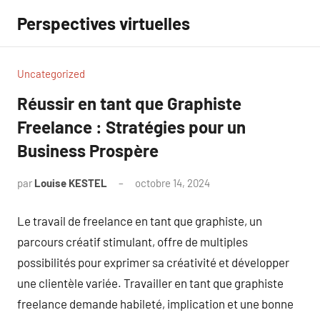
Aller
Perspectives virtuelles
au
contenu
Uncategorized
Réussir en tant que Graphiste
Freelance : Stratégies pour un
Business Prospère
par
Louise KESTEL
octobre 14, 2024
Aucun
commentaire
Le travail de freelance en tant que graphiste, un
parcours créatif stimulant, offre de multiples
possibilités pour exprimer sa créativité et développer
une clientèle variée. Travailler en tant que graphiste
freelance demande habileté, implication et une bonne