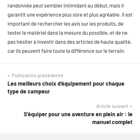
randonnée peut sembler intimidant au début, mais il
garantit une expérience plus sûre et plus agréable. Il est
important de rechercher les avis sur les produits, de
tester le matériel dans la mesure du possible, et de ne
pas hésiter à investir dans des articles de haute qualité,
car ils peuvent faire toute la différence sur le terrain.
Navigation
Publication précédente
Les meilleurs choix d’équipement pour chaque
de
type de campeur
l’article
Article suivant
S’équiper pour une aventure en plein air : le
manuel complet