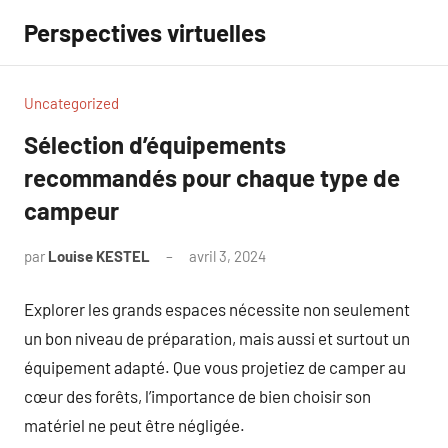
Aller
Perspectives virtuelles
au
contenu
Uncategorized
Sélection d’équipements
recommandés pour chaque type de
campeur
par
Louise KESTEL
avril 3, 2024
Aucun
commentaire
Explorer les grands espaces nécessite non seulement
un bon niveau de préparation, mais aussi et surtout un
équipement adapté. Que vous projetiez de camper au
cœur des forêts, l’importance de bien choisir son
matériel ne peut être négligée.