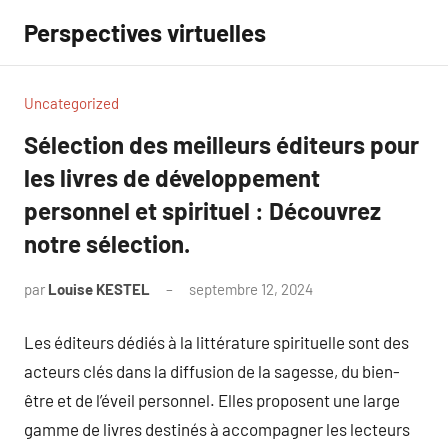
Aller
Perspectives virtuelles
au
contenu
Uncategorized
Sélection des meilleurs éditeurs pour
les livres de développement
personnel et spirituel : Découvrez
notre sélection.
par
Louise KESTEL
septembre 12, 2024
Aucun
commentaire
Les éditeurs dédiés à la littérature spirituelle sont des
acteurs clés dans la diffusion de la sagesse, du bien-
être et de l’éveil personnel. Elles proposent une large
gamme de livres destinés à accompagner les lecteurs