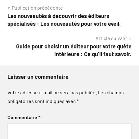
Navigation
Publication précédente
Les nouveautés à découvrir des éditeurs
de
spécialisés : Les nouveautés pour votre éveil.
l’article
Article suivant
Guide pour choisir un éditeur pour votre quête
intérieure : Ce qu’il faut savoir.
Laisser un commentaire
Votre adresse e-mail ne sera pas publiée.
Les champs
obligatoires sont indiqués avec
*
Commentaire
*