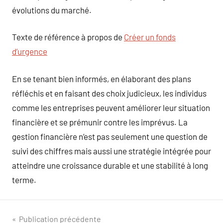
évolutions du marché.
Texte de référence à propos de
Créer un fonds
d’urgence
En se tenant bien informés, en élaborant des plans
réfléchis et en faisant des choix judicieux, les individus
comme les entreprises peuvent améliorer leur situation
financière et se prémunir contre les imprévus. La
gestion financière n’est pas seulement une question de
suivi des chiffres mais aussi une stratégie intégrée pour
atteindre une croissance durable et une stabilité à long
terme.
Navigation
Publication précédente