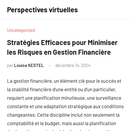
Aller
Perspectives virtuelles
au
contenu
Uncategorized
Stratégies Efficaces pour Minimiser
les Risques en Gestion Financière
par
Louise KESTEL
décembre 14, 2024
Aucun
commentaire
La gestion financière, un élément clé pour le succès et
la stabilité financière d’une entité ou d’un particulier,
requiert une planification minutieuse, une surveillance
constante et une adaptation stratégique aux conditions
changeantes. Cette discipline inclut non seulement la
comptabilité et le budget, mais aussi la planification