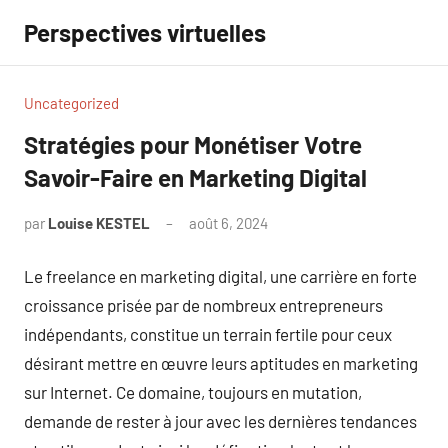
Aller
Perspectives virtuelles
au
contenu
Uncategorized
Stratégies pour Monétiser Votre
Savoir-Faire en Marketing Digital
par
Louise KESTEL
août 6, 2024
Aucun
commentaire
Le freelance en marketing digital, une carrière en forte
croissance prisée par de nombreux entrepreneurs
indépendants, constitue un terrain fertile pour ceux
désirant mettre en œuvre leurs aptitudes en marketing
sur Internet. Ce domaine, toujours en mutation,
demande de rester à jour avec les dernières tendances