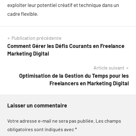
exploiter leur potentiel créatif et technique dans un
cadre flexible.
Navigation
Publication précédente
Comment Gérer les Défis Courants en Freelance
de
Marketing Digital
l’article
Article suivant
Optimisation de la Gestion du Temps pour les
Freelancers en Marketing Digital
Laisser un commentaire
Votre adresse e-mail ne sera pas publiée.
Les champs
obligatoires sont indiqués avec
*