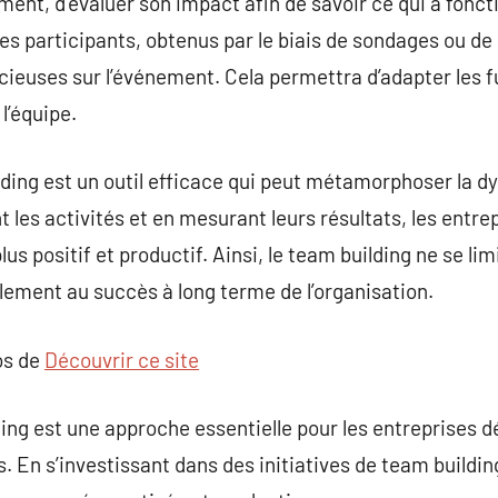
nement, d’évaluer son impact afin de savoir ce qui a fonct
s participants, obtenus par le biais de sondages ou de
écieuses sur l’événement. Cela permettra d’adapter les 
l’équipe.
lding est un outil efficace qui peut métamorphoser la 
 les activités et en mesurant leurs résultats, les entre
us positif et productif. Ainsi, le team building ne se l
alement au succès à long terme de l’organisation.
os de
Découvrir ce site
lding est une approche essentielle pour les entreprises 
es. En s’investissant dans des initiatives de team buildin