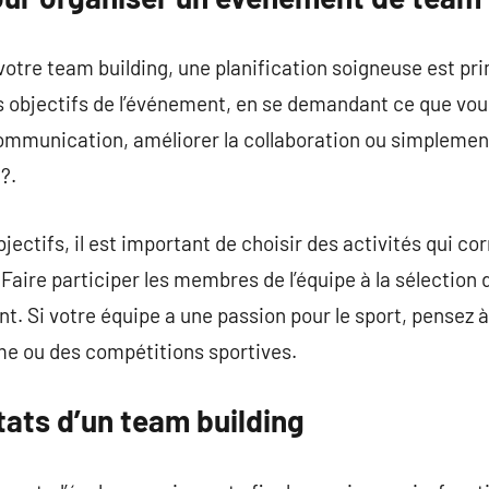
votre team building, une planification soigneuse est pr
es objectifs de l’événement, en se demandant ce que vo
ommunication, améliorer la collaboration ou simplement
?.
bjectifs, il est important de choisir des activités qui c
 Faire participer les membres de l’équipe à la sélection 
 Si votre équipe a une passion pour le sport, pensez à d
me ou des compétitions sportives.
tats d’un team building