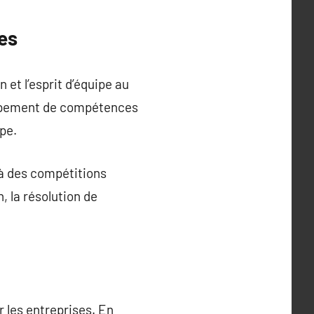
pes
 et l’esprit d’équipe au
eloppement de compétences
pe.
 à des compétitions
, la résolution de
 les entreprises. En