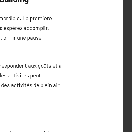
imordiale. La première
us espérez accomplir.
 offrir une pause
orrespondent aux goûts et à
des activités peut
es activités de plein air