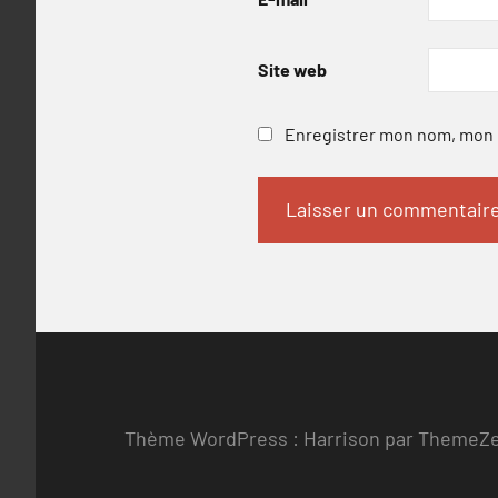
Site web
Enregistrer mon nom, mon e
Thème WordPress : Harrison par ThemeZ