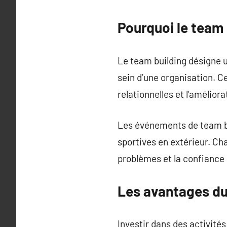
Pourquoi le team 
Le team building désigne un
sein d’une organisation. C
relationnelles et l’amélio
Les événements de team bui
sportives en extérieur. Cha
problèmes et la confiance 
Les avantages du
Investir dans des activité