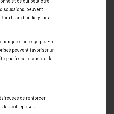
ionné et ce qui peut être
 discussions, peuvent
futurs team buildings aux
dynamique d’une équipe. En
prises peuvent favoriser un
imite pas à des moments de
désireuses de renforcer
g, les entreprises