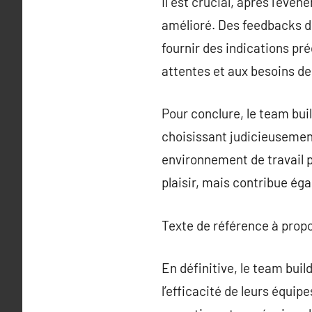
Il est crucial, après l’évé
amélioré. Des feedbacks de
fournir des indications pr
attentes et aux besoins de 
Pour conclure, le team bui
choisissant judicieusement
environnement de travail pl
plaisir, mais contribue ég
Texte de référence à prop
En définitive, le team bui
l’efficacité de leurs équip