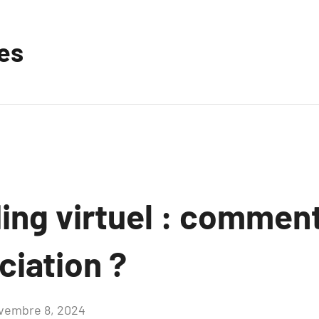
les
ing virtuel : comment
nciation ?
vembre 8, 2024
Aucun