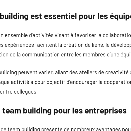
commentaire
building est essentiel pour les équi
 ensemble d’activités visant à favoriser la collaboration
es expériences facilitent la création de liens, le dév
ration de la communication entre les membres d’une équi
lding peuvent varier, allant des ateliers de créativité
que activité a pour objectif d’encourager la coopération
entre collègues.
 team building pour les entreprises
s de team building présente de nombreux avantages pour