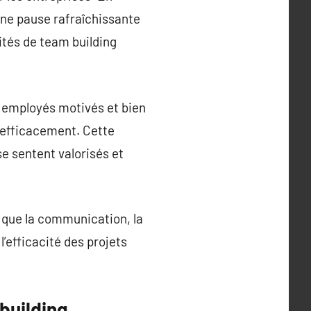
une pause rafraîchissante
vités de team building
s employés motivés et bien
r efficacement. Cette
e sentent valorisés et
 que la communication, la
l’efficacité des projets
building