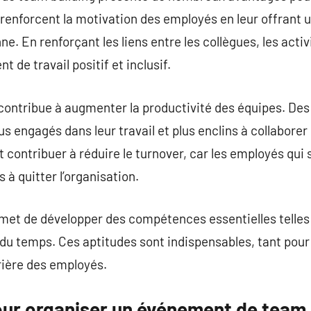
s renforcent la motivation des employés en leur offrant 
ne. En renforçant les liens entre les collègues, les acti
 de travail positif et inclusif.
 contribue à augmenter la productivité des équipes. De
s engagés dans leur travail et plus enclins à collabore
ontribuer à réduire le turnover, car les employés qui s
 à quitter l’organisation.
rmet de développer des compétences essentielles telles
 du temps. Ces aptitudes sont indispensables, tant pour 
rrière des employés.
our organiser un événement de team 