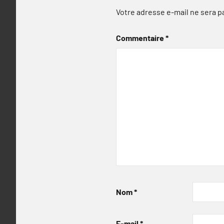
Votre adresse e-mail ne sera p
Commentaire
*
Nom
*
E-mail
*