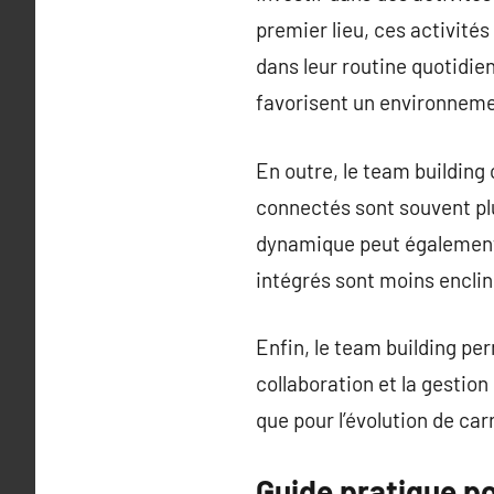
premier lieu, ces activité
dans leur routine quotidien
favorisent un environnement
En outre, le team building
connectés sont souvent plu
dynamique peut également c
intégrés sont moins enclins
Enfin, le team building pe
collaboration et la gestion
que pour l’évolution de ca
Guide pratique p