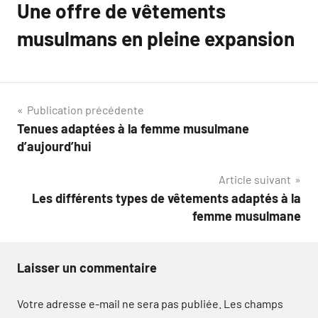
Une offre de vêtements
musulmans en pleine expansion
Navigation
Publication précédente
Tenues adaptées à la femme musulmane
de
d’aujourd’hui
l’article
Article suivant
Les différents types de vêtements adaptés à la
femme musulmane
Laisser un commentaire
Votre adresse e-mail ne sera pas publiée.
Les champs