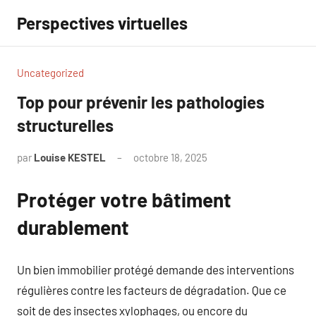
Aller
Perspectives virtuelles
au
contenu
Uncategorized
Top pour prévenir les pathologies
structurelles
par
Louise KESTEL
octobre 18, 2025
Aucun
commentaire
Protéger votre bâtiment
durablement
Un bien immobilier protégé demande des interventions
régulières contre les facteurs de dégradation. Que ce
soit de des insectes xylophages, ou encore du