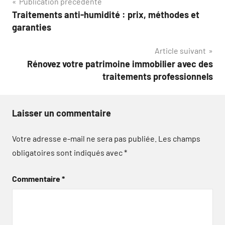
Navigation
Publication précédente
Traitements anti-humidité : prix, méthodes et
de
garanties
l’article
Article suivant
Rénovez votre patrimoine immobilier avec des
traitements professionnels
Laisser un commentaire
Votre adresse e-mail ne sera pas publiée.
Les champs
obligatoires sont indiqués avec
*
Commentaire
*