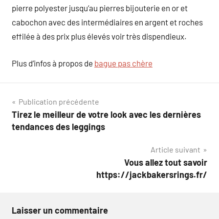
pierre polyester jusqu’au pierres bijouterie en or et
cabochon avec des intermédiaires en argent et roches
effilée à des prix plus élevés voir très dispendieux.
Plus d’infos à propos de
bague pas chère
Navigation
Publication précédente
Tirez le meilleur de votre look avec les dernières
de
tendances des leggings
l’article
Article suivant
Vous allez tout savoir
https://jackbakersrings.fr/
Laisser un commentaire