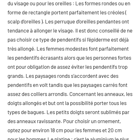
du visage ou pour les oreilles : Les formes rondes ou en
forme de rectangle portent parfaitement les créoles (
scalp d’oreilles ). Les perruque d’oreilles pendantes ont
tendance à allonger le visage. Il est donc conseillé de ne
pas choisir ce type de pendentifs si l’épiderme est déjà
très allongé. Les femmes modestes font parfaitement
les pendentifs écrasants alors que les personnes fortes
ont pour obligation de assez éviter les pendentifs trop
grands. Les paysages ronds s’accordent avec des
pendentifs en volt tandis que les paysages carrés font
assez des colliers arrondis. Concernant les anneaux, les
doigts allongés et but ont la possibilité porter tous les
types de bagues. Les petits doigts seront sublimés par
des anneaux ravissante. Pour choisir un ornement,
optez pour environ 18 cm pour les femmes et 20 cm
pour les hommes.Le platine : c’est le aluminium le plus