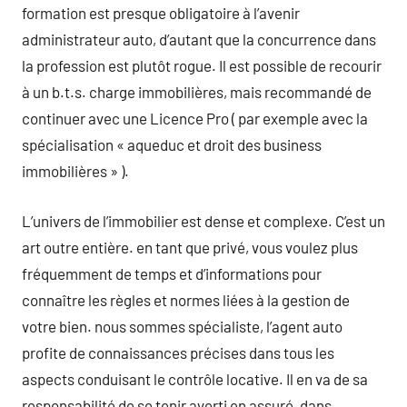
formation est presque obligatoire à l’avenir
administrateur auto, d’autant que la concurrence dans
la profession est plutôt rogue. Il est possible de recourir
à un b.t.s. charge immobilières, mais recommandé de
continuer avec une Licence Pro ( par exemple avec la
spécialisation « aqueduc et droit des business
immobilières » ).
L’univers de l’immobilier est dense et complexe. C’est un
art outre entière. en tant que privé, vous voulez plus
fréquemment de temps et d’informations pour
connaître les règles et normes liées à la gestion de
votre bien. nous sommes spécialiste, l’agent auto
profite de connaissances précises dans tous les
aspects conduisant le contrôle locative. Il en va de sa
responsabilité de se tenir averti en assuré, dans