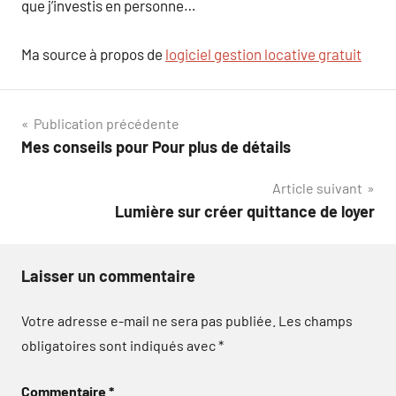
que j’investis en personne…
Ma source à propos de
logiciel gestion locative gratuit
Navigation
Publication précédente
Mes conseils pour Pour plus de détails
de
Article suivant
l’article
Lumière sur créer quittance de loyer
Laisser un commentaire
Votre adresse e-mail ne sera pas publiée.
Les champs
obligatoires sont indiqués avec
*
Commentaire
*