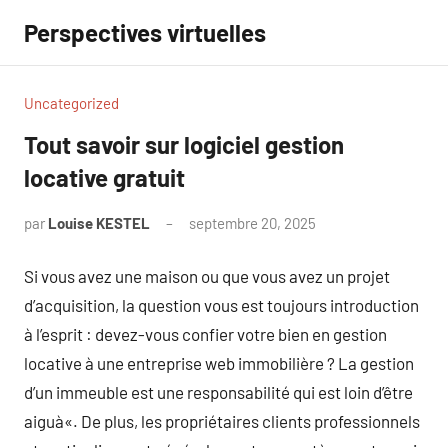
Aller
Perspectives virtuelles
au
contenu
Uncategorized
Tout savoir sur logiciel gestion
locative gratuit
par
Louise KESTEL
septembre 20, 2025
Aucun
commentaire
Si vous avez une maison ou que vous avez un projet
d’acquisition, la question vous est toujours introduction
à l’esprit : devez-vous confier votre bien en gestion
locative à une entreprise web immobilière ? La gestion
d’un immeuble est une responsabilité qui est loin d’être
aiguà«. De plus, les propriétaires clients professionnels