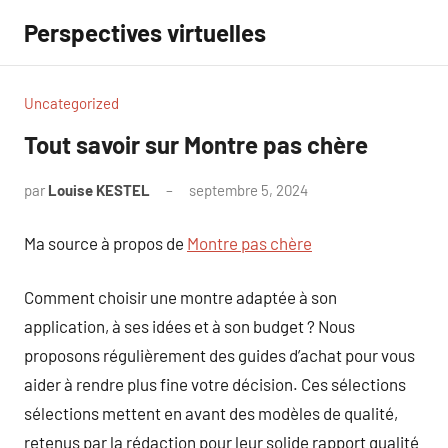
Aller
Perspectives virtuelles
au
contenu
Uncategorized
Tout savoir sur Montre pas chère
par
Louise KESTEL
septembre 5, 2024
Aucun
commentaire
Ma source à propos de
Montre pas chère
Comment choisir une montre adaptée à son
application, à ses idées et à son budget ? Nous
proposons régulièrement des guides d’achat pour vous
aider à rendre plus fine votre décision. Ces sélections
sélections mettent en avant des modèles de qualité,
retenus par la rédaction pour leur solide rapport qualité