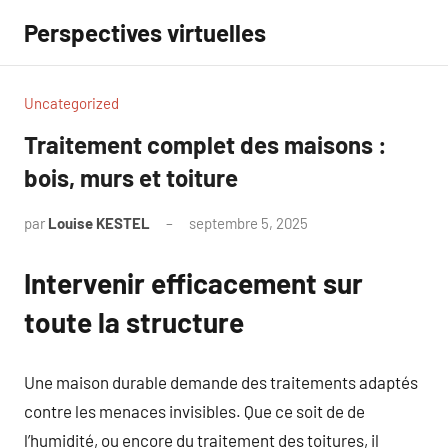
Aller
Perspectives virtuelles
au
contenu
Uncategorized
Traitement complet des maisons :
bois, murs et toiture
par
Louise KESTEL
septembre 5, 2025
Aucun
commentaire
Intervenir efficacement sur
toute la structure
Une maison durable demande des traitements adaptés
contre les menaces invisibles. Que ce soit de de
l’humidité, ou encore du traitement des toitures, il