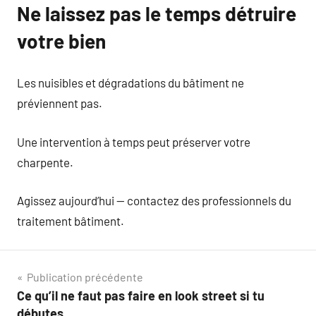
Ne laissez pas le temps détruire
votre bien
Les nuisibles et dégradations du bâtiment ne
préviennent pas.
Une intervention à temps peut préserver votre
charpente.
Agissez aujourd’hui — contactez des professionnels du
traitement bâtiment.
Navigation
Publication précédente
Ce qu’il ne faut pas faire en look street si tu
de
débutes