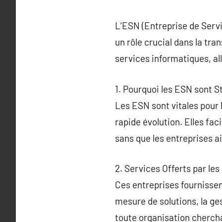
L’ESN (Entreprise de Servi
un rôle crucial dans la tr
services informatiques, all
1. Pourquoi les ESN sont S
Les ESN sont vitales pour 
rapide évolution. Elles fa
sans que les entreprises a
2. Services Offerts par le
Ces entreprises fournissen
mesure de solutions, la ges
toute organisation chercha