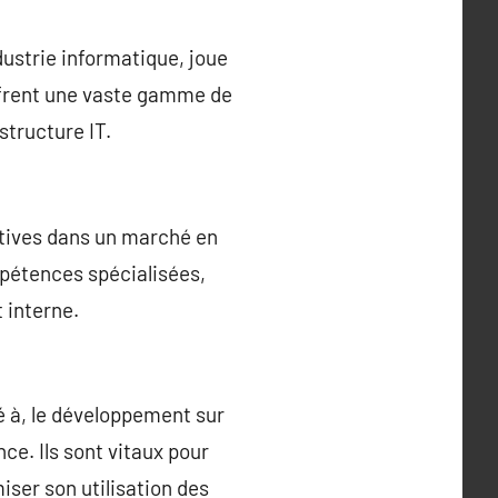
ustrie informatique, joue
offrent une vaste gamme de
structure IT.
itives dans un marché en
mpétences spécialisées,
 interne.
é à, le développement sur
ce. Ils sont vitaux pour
iser son utilisation des