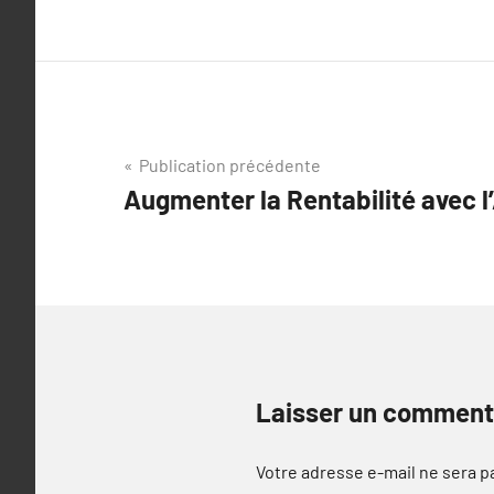
Navigation
Publication précédente
Augmenter la Rentabilité avec l
de
l’article
Laisser un comment
Votre adresse e-mail ne sera p