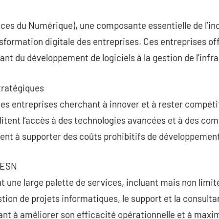
commentaire
ces du Numérique), une composante essentielle de l’ind
ansformation digitale des entreprises. Ces entreprises 
ant du développement de logiciels à la gestion de l’infra
tratégiques
les entreprises cherchant à innover et à rester compét
cilitent l’accès à des technologies avancées et à des co
ient à supporter des coûts prohibitifs de développement
s ESN
t une large palette de services, incluant mais non limit
tion de projets informatiques, le support et la consultan
nt à améliorer son efficacité opérationnelle et à maxim