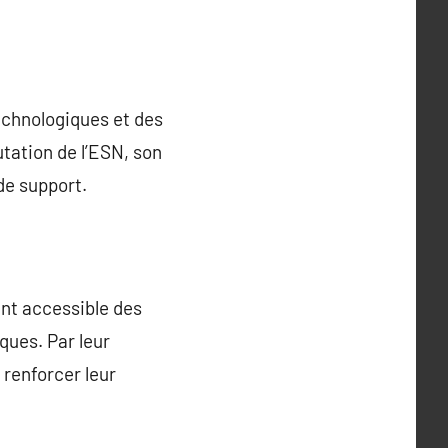
echnologiques et des
utation de l’ESN, son
de support.
ant accessible des
ques. Par leur
 renforcer leur