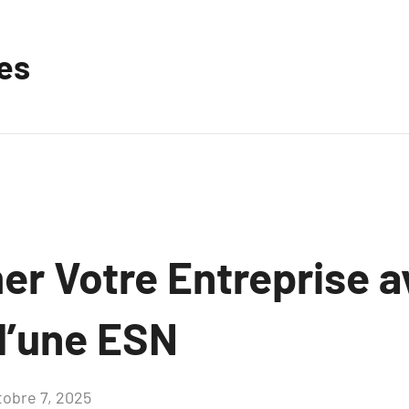
les
er Votre Entreprise a
d’une ESN
tobre 7, 2025
Aucun