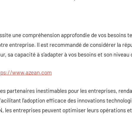
ssite une compréhension approfondie de vos besoins t
otre entreprise. Il est recommandé de considérer la rép
ur, sa capacité à s’adapter à vos besoins et son niveau 
tps://www.azean.com
es partenaires inestimables pour les entreprises, rend
cilitant l’adoption efficace des innovations technologi
, les entreprises peuvent optimiser leurs opérations et