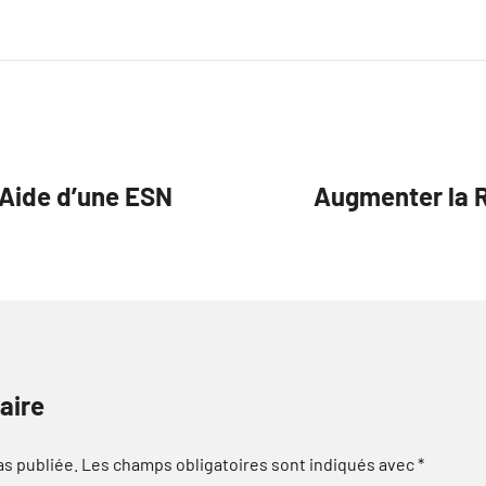
’Aide d’une ESN
Augmenter la R
aire
as publiée.
Les champs obligatoires sont indiqués avec
*