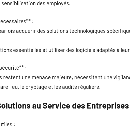
la sensibilisation des employés.
nécessaires** :
parfois acquérir des solutions technologiques spécifiqu
tions essentielles et utiliser des logiciels adaptés à leur 
sécurité** :
es restent une menace majeure, nécessitant une vigilan
are-feu, le cryptage et les audits réguliers.
olutions au Service des Entreprises
utiles :