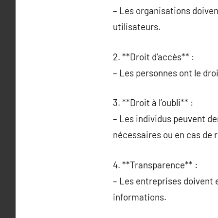
– Les organisations doivent
utilisateurs.
2. **Droit d’accès** :
– Les personnes ont le droi
3. **Droit à l’oubli** :
– Les individus peuvent de
nécessaires ou en cas de 
4. **Transparence** :
– Les entreprises doivent e
informations.