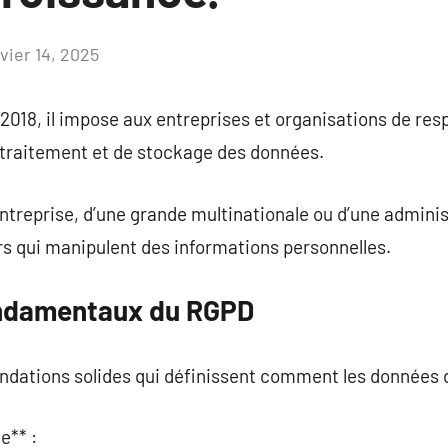
vier 14, 2025
Aucun
commentaire
 2018, il impose aux entreprises et organisations de res
 traitement et de stockage des données.
 entreprise, d’une grande multinationale ou d’une admini
urs qui manipulent des informations personnelles.
ondamentaux du RGPD
dations solides qui définissent comment les données do
e** :