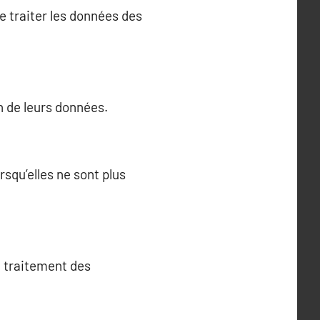
e traiter les données des
on de leurs données.
squ’elles ne sont plus
u traitement des