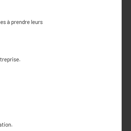
ses à prendre leurs
treprise.
ation.