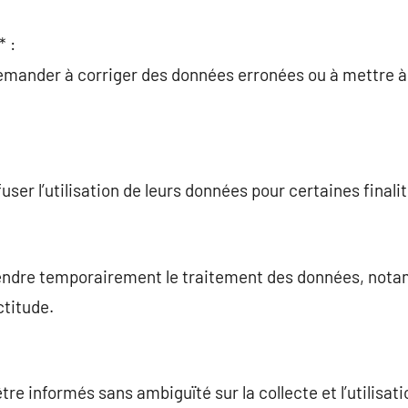
* :
mander à corriger des données erronées ou à mettre à 
user l’utilisation de leurs données pour certaines finalit
endre temporairement le traitement des données, notam
ctitude.
être informés sans ambiguïté sur la collecte et l’utilisat