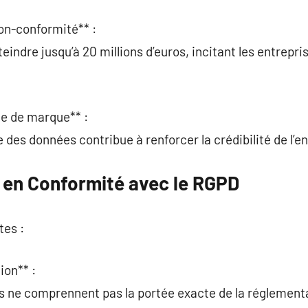
on-conformité** :
indre jusqu’à 20 millions d’euros, incitant les entrepri
ge de marque** :
des données contribue à renforcer la crédibilité de l’en
e en Conformité avec le RGPD
tes :
ion** :
s ne comprennent pas la portée exacte de la réglement