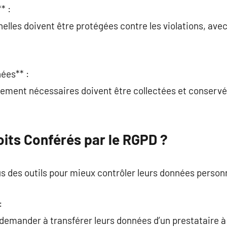
* :
elles doivent être protégées contre les violations, av
ées** :
tement nécessaires doivent être collectées et conservées
oits Conférés par le RGPD ?
s des outils pour mieux contrôler leurs données personn
:
 demander à transférer leurs données d’un prestataire à