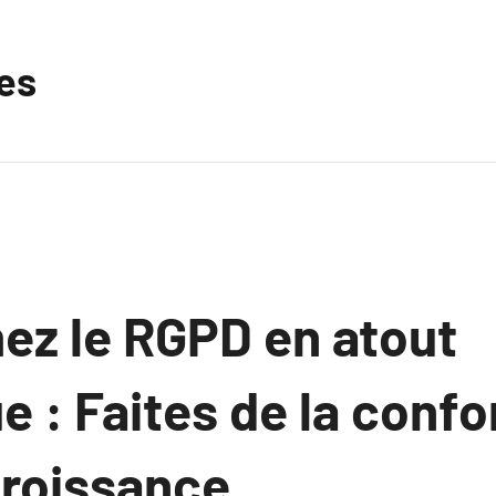
les
ez le RGPD en atout
e : Faites de la conf
croissance.