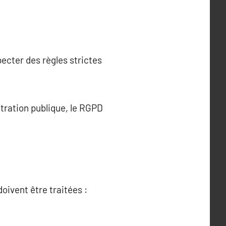
pecter des règles strictes
stration publique, le RGPD
ivent être traitées :