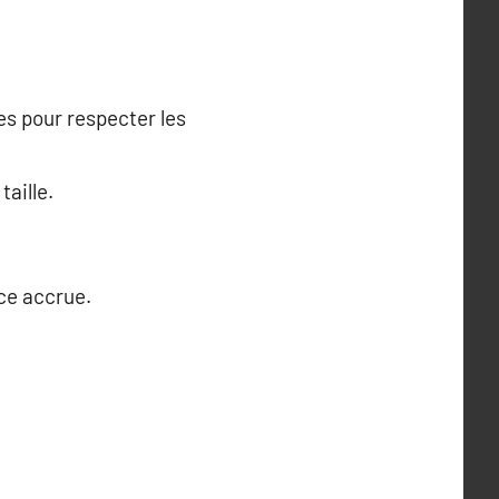
es pour respecter les
taille.
ce accrue.