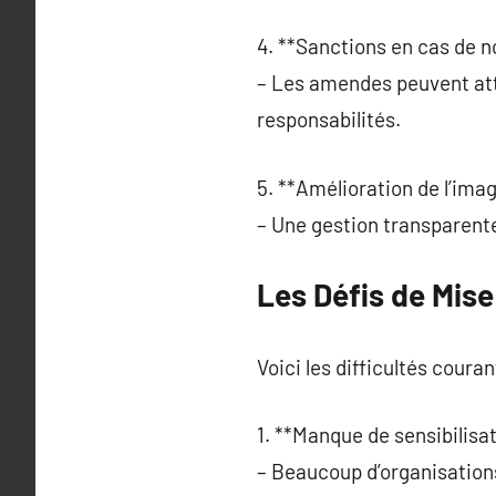
4. **Sanctions en cas de n
– Les amendes peuvent atte
responsabilités.
5. **Amélioration de l’ima
– Une gestion transparente 
Les Défis de Mis
Voici les difficultés couran
1. **Manque de sensibilisat
– Beaucoup d’organisation