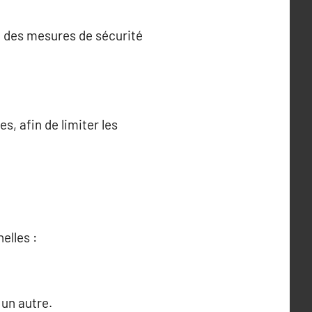
ec des mesures de sécurité
, afin de limiter les
elles :
 un autre.