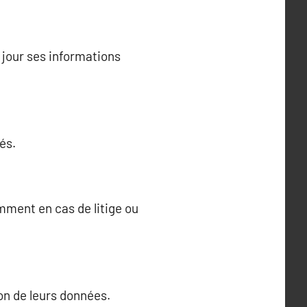
jour ses informations
és.
ment en cas de litige ou
ion de leurs données.