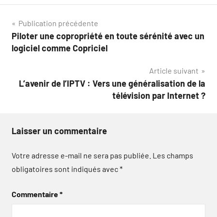
Navigation
Publication précédente
Piloter une copropriété en toute sérénité avec un
de
logiciel comme Copriciel
l’article
Article suivant
L’avenir de l’IPTV : Vers une généralisation de la
télévision par Internet ?
Laisser un commentaire
Votre adresse e-mail ne sera pas publiée.
Les champs
obligatoires sont indiqués avec
*
Commentaire
*