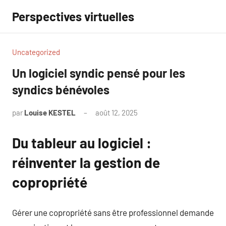
Aller
Perspectives virtuelles
au
contenu
Uncategorized
Un logiciel syndic pensé pour les
syndics bénévoles
par
Louise KESTEL
août 12, 2025
Aucun
commentaire
Du tableur au logiciel :
réinventer la gestion de
copropriété
Gérer une copropriété sans être professionnel demande