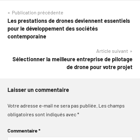
Navigation
Publication précédente
Les prestations de drones deviennent essentiels
de
pour le développement des sociétés
l’article
contemporaine
Article suivant
Sélectionner la meilleure entreprise de pilotage
de drone pour votre projet
Laisser un commentaire
Votre adresse e-mail ne sera pas publiée.
Les champs
obligatoires sont indiqués avec
*
Commentaire
*