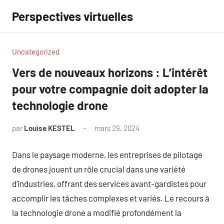
Aller
Perspectives virtuelles
au
contenu
Uncategorized
Vers de nouveaux horizons : L’intérêt
pour votre compagnie doit adopter la
technologie drone
par
Louise KESTEL
mars 29, 2024
Aucun
commentaire
Dans le paysage moderne, les entreprises de pilotage
de drones jouent un rôle crucial dans une variété
d’industries, offrant des services avant-gardistes pour
accomplir les tâches complexes et variés. Le recours à
la technologie drone a modifié profondément la