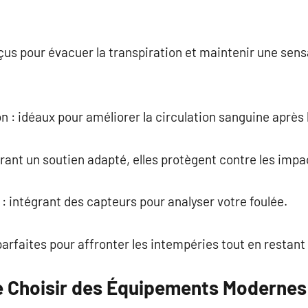
onçus pour évacuer la transpiration et maintenir une sen
 : idéaux pour améliorer la circulation sanguine après 
frant un soutien adapté, elles protègent contre les impa
 intégrant des capteurs pour analyser votre foulée.
arfaites pour affronter les intempéries tout en restant
e Choisir des Équipements Modernes