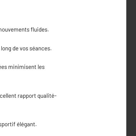
 mouvements fluides.
u long de vos séances.
ées minimisent les
cellent rapport qualité-
sportif élégant.