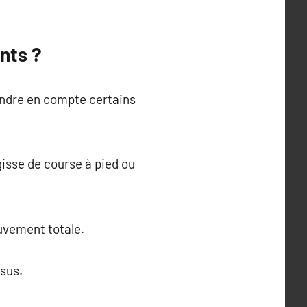
nts ?
rendre en compte certains
agisse de course à pied ou
ouvement totale.
ssus.