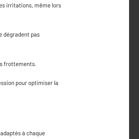
es irritations, même lors
se dégradent pas
es frottements.
ession pour optimiser la
s adaptés à chaque