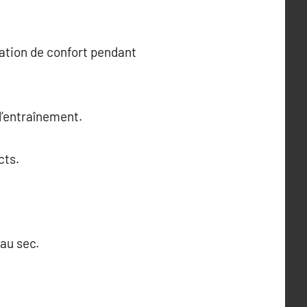
sation de confort pendant
l’entraînement.
cts.
 au sec.