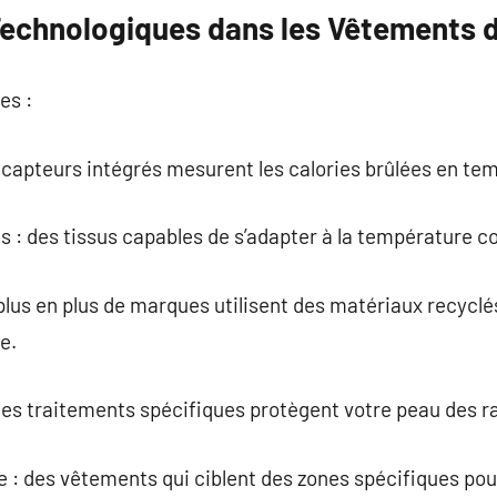
Technologiques dans les Vêtements 
es :
s capteurs intégrés mesurent les calories brûlées en tem
s : des tissus capables de s’adapter à la température co
 plus en plus de marques utilisent des matériaux recycl
e.
des traitements spécifiques protègent votre peau des ra
e : des vêtements qui ciblent des zones spécifiques pou