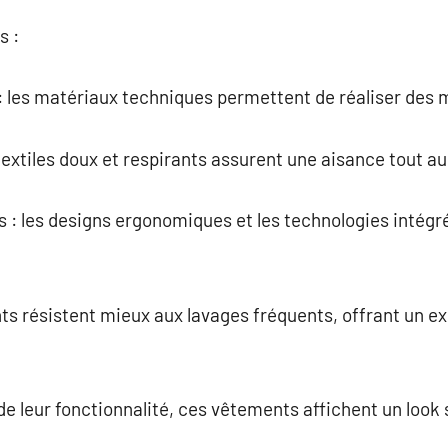
s :
: les matériaux techniques permettent de réaliser des
 textiles doux et respirants assurent une aisance tout a
s : les designs ergonomiques et les technologies intégr
nts résistent mieux aux lavages fréquents, offrant un ex
de leur fonctionnalité, ces vêtements affichent un look 