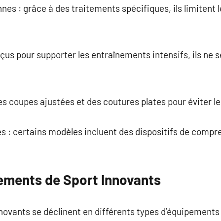
nes : grâce à des traitements spécifiques, ils limitent l
çus pour supporter les entraînements intensifs, ils ne 
s coupes ajustées et des coutures plates pour éviter l
es : certains modèles incluent des dispositifs de compr
ements de Sport Innovants
novants se déclinent en différents types d’équipement