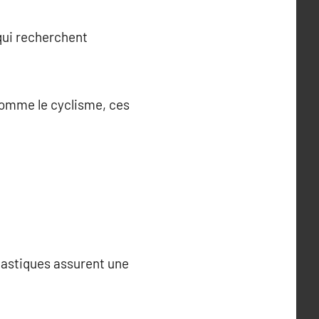
qui recherchent
 comme le cyclisme, ces
élastiques assurent une