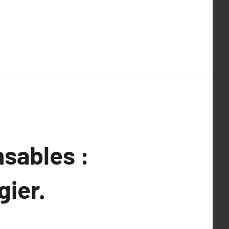
sables :
gier.