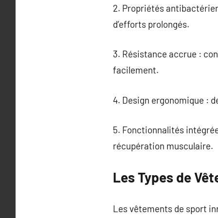
2. Propriétés antibactérien
d’efforts prolongés.
3. Résistance accrue : con
facilement.
4. Design ergonomique : de
5. Fonctionnalités intégré
récupération musculaire.
Les Types de Vêt
Les vêtements de sport in