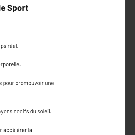
de Sport
ps réel.
rporelle.
és pour promouvoir une
yons nocifs du soleil.
r accélérer la