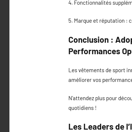
4. Fonctionnalités supplém
5. Marque et réputation : c
Conclusion : Ado
Performances Op
Les vêtements de sport inn
améliorer vos performanc
N’attendez plus pour décou
quotidiens !
Les Leaders de l’