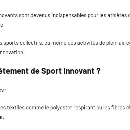
commentaire
novants sont devenus indispensables pour les athlètes 
e.
es sports collectifs, ou même des activités de plein air
innovation.
Vêtement de Sport Innovant ?
s :
des textiles comme le polyester respirant ou les fibres 
e.