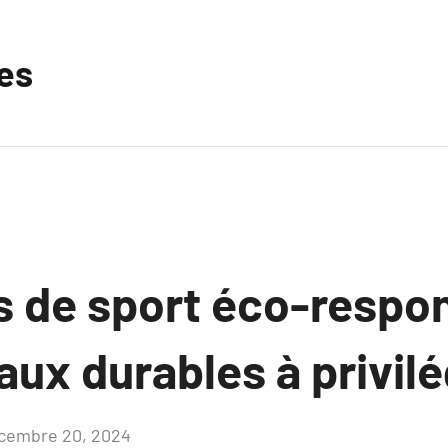
les
 de sport éco-respon
aux durables à privilé
cembre 20, 2024
Aucun