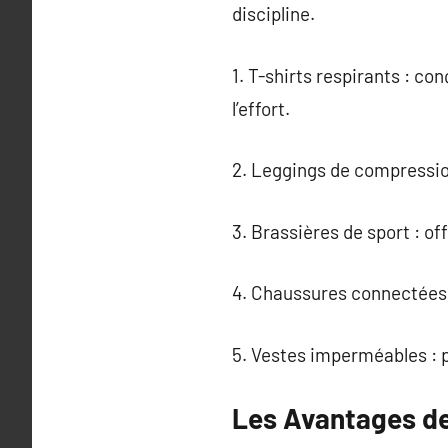
discipline.
1. T-shirts respirants : c
l’effort.
2. Leggings de compression
3. Brassières de sport : of
4. Chaussures connectées :
5. Vestes imperméables : p
Les Avantages d