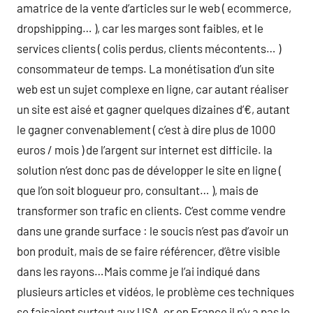
amatrice de la vente d’articles sur le web ( ecommerce,
dropshipping… ), car les marges sont faibles, et le
services clients ( colis perdus, clients mécontents… )
consommateur de temps. La monétisation d’un site
web est un sujet complexe en ligne, car autant réaliser
un site est aisé et gagner quelques dizaines d’€, autant
le gagner convenablement ( c’est à dire plus de 1000
euros / mois ) de l’argent sur internet est difficile. la
solution n’est donc pas de développer le site en ligne (
que l’on soit blogueur pro, consultant… ), mais de
transformer son trafic en clients. C’est comme vendre
dans une grande surface : le soucis n’est pas d’avoir un
bon produit, mais de se faire référencer, d’être visible
dans les rayons…Mais comme je l’ai indiqué dans
plusieurs articles et vidéos, le problème ces techniques
se faisaient surtout aux USA, or en France il n’y a pas le