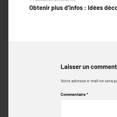
Navigation
Obtenir plus d’infos : Idées déc
de
l’article
Laisser un comment
Votre adresse e-mail ne sera p
Commentaire
*