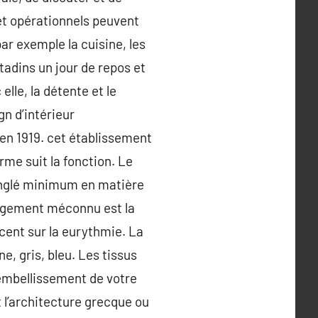
et opérationnels peuvent
ar exemple la cuisine, les
tadins un jour de repos et
lle, la détente et le
gn d’intérieur
en 1919. cet établissement
me suit la fonction. Le
ranglé minimum en matière
angement méconnu est la
ccent sur la eurythmie. La
ne, gris, bleu. Les tissus
x embellissement de votre
t l’architecture grecque ou