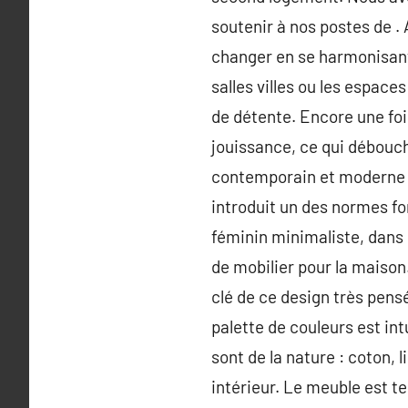
soutenir à nos postes de .
changer en se harmonisant 
salles villes ou les espace
de détente. Encore une fois
jouissance, ce qui débouche
contemporain et moderne e
introduit un des normes fo
féminin minimaliste, dans 
de mobilier pour la maison
clé de ce design très pensé
palette de couleurs est intu
sont de la nature : coton,
intérieur. Le meuble est t