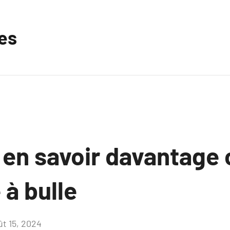
les
z en savoir davantage
à bulle
ût 15, 2024
Aucun