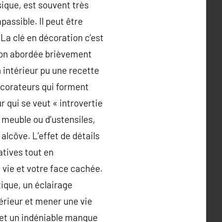
sique, est souvent très
assible. Il peut être
La clé en décoration c’est
tion abordée brièvement
 intérieur pu une recette
décorateurs qui forment
r qui se veut « introvertie
 meuble ou d’ustensiles,
côve. L’effet de détails
atives tout en
vie et votre face cachée.
tique, un éclairage
érieur et mener une vie
s et un indéniable manque