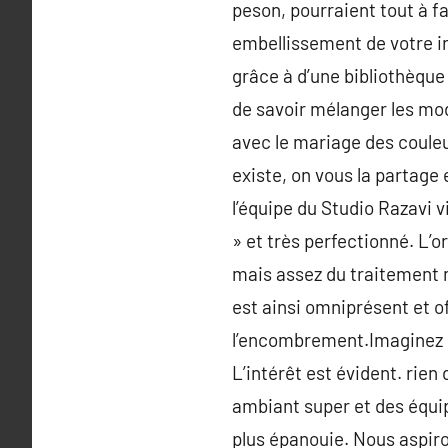
peson, pourraient tout à fa
embellissement de votre int
grâce à d’une bibliothèque
de savoir mélanger les mod
avec le mariage des couleur
existe, on vous la partage
l’équipe du Studio Razavi v
» et très perfectionné. L’
mais assez du traitement 
est ainsi omniprésent et o
l’encombrement.Imaginez un
L’intérêt est évident. rien
ambiant super et des équip
plus épanouie. Nous aspiro