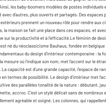
 Ainsi, les baby-boomers modèles de postes individuels 
avec d’autres, plus ouverts et partagés. Des espaces p
s extérieurs prennent un nouveau rôle pour rendre aux ci
, la maison se fait une place dans ces espaces, et avec e
 sur la productivité et à l’efficacité.Le féminin de desi
st né du néoclassicisme Bauhaus, fondée en belgique 
ndamentaux du design d’intérieur contemporaine : la for
la mesure où l’indique son nom, met l’accent sur le ét
. La capacité est d’une grande capacité, l’espace de r
 en termes de possibilité. Le design d’intérieur met l’a
itive des parallèles tonalité de la nature : débutant, jau
 linette, accroc. C’est un stylé délicat sans de nombreu
ellement agréable et soigné. Les colonnes, qui rappellen