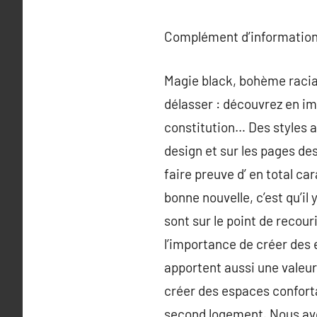
Complément d’information
Magie black, bohème racial
délasser : découvrez en im
constitution… Des styles a
design et sur les pages de
faire preuve d’ en total ca
bonne nouvelle, c’est qu’il
sont sur le point de recou
l’importance de créer des 
apportent aussi une valeu
créer des espaces confort
second logement. Nous avon