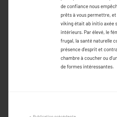
de confiance nous empêche
prêts à vous permettre, et
viking était ab initio axée s
intérieurs. Par élevé, le f
frugal, la santé naturelle 
présence d’esprit et contras
chambre à coucher ou d’un
de formes intéressantes.
Publication précédente