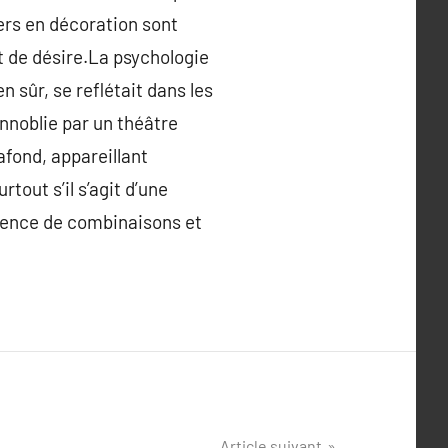
ers en décoration sont
t de désire.La psychologie
en sûr, se reflétait dans les
 ennoblie par un théâtre
afond, appareillant
rtout s’il s’agit d’une
bsence de combinaisons et
Article suivant