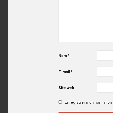
Nom
*
E-mail
*
Site web
Enregistrer mon nom, mon e