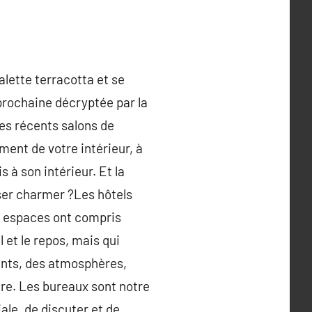
alette terracotta et se
prochaine décryptée par la
des récents salons de
ment de votre intérieur, à
s à son intérieur. Et la
isser charmer ?Les hôtels
es espaces ont compris
et le repos, mais qui
ents, des atmosphères,
re. Les bureaux sont notre
ale, de discuter et de