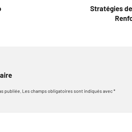
o
Stratégies d
Renfo
aire
as publiée.
Les champs obligatoires sont indiqués avec
*