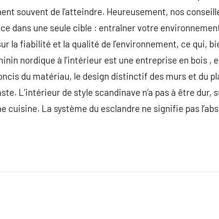
nt souvent de l’atteindre. Heureusement, nos conseill
 ce dans une seule cible : entraîner votre environnemen
ur la fiabilité et la qualité de l’environnement, ce qui, bi
éminin nordique à l’intérieur est une entreprise en bois ,
concis du matériau, le design distinctif des murs et du pl
te. L’intérieur de style scandinave n’a pas à être dur, su
e cuisine. La système du esclandre ne signifie pas l’a