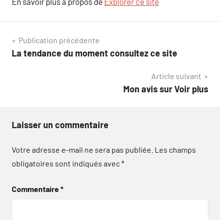
En savoir plus à propos de
Explorer ce site
Navigation
Publication précédente
La tendance du moment consultez ce site
de
Article suivant
l’article
Mon avis sur Voir plus
Laisser un commentaire
Votre adresse e-mail ne sera pas publiée.
Les champs
obligatoires sont indiqués avec
*
Commentaire
*