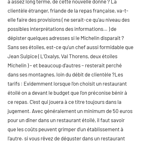
à assez long terme, de cette nouvelle donne ? La
clientèle étranger, friande de la repas française, va-t-
elle faire des provisions ( ne serait-ce qu’au niveau des
possibles interprétations des informations… ) de
dépister quelques adresses si le Michelin disparaît ?
Sans ses étoiles, est-ce qu’un chef aussi formidable que
Jean Sulpice ( L’Oxalys, Val Thorens, deux étoiles
Michelin ) – et beaucoup d’autres – resterait perché
dans ses montagnes, loin du débit de clientèle ?Les
tarifs : Evidemment lorsque l’on choisit un restaurant
étoilé on a devant le budget que l’on préconise bénir à
ce repas. C’est qui jouera à ce titre toujours dans la
jugement. Avec généralement un minimum de 50 euros
pour un dîner dans un restaurant étoilé, il faut savoir
que les coûts peuvent grimper d’un établissement à
l’autre. si vous rêvez de déguster dans un restaurant