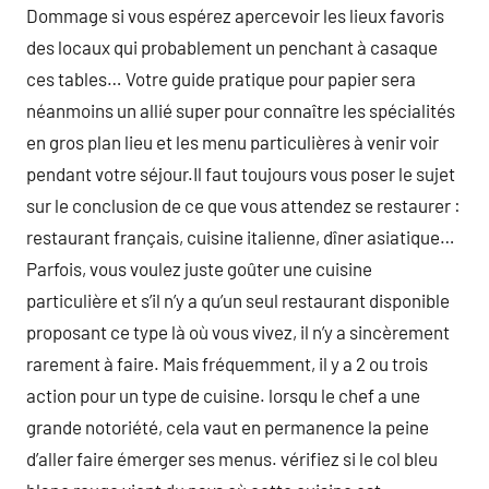
Dommage si vous espérez apercevoir les lieux favoris
des locaux qui probablement un penchant à casaque
ces tables… Votre guide pratique pour papier sera
néanmoins un allié super pour connaître les spécialités
en gros plan lieu et les menu particulières à venir voir
pendant votre séjour.Il faut toujours vous poser le sujet
sur le conclusion de ce que vous attendez se restaurer :
restaurant français, cuisine italienne, dîner asiatique…
Parfois, vous voulez juste goûter une cuisine
particulière et s’il n’y a qu’un seul restaurant disponible
proposant ce type là où vous vivez, il n’y a sincèrement
rarement à faire. Mais fréquemment, il y a 2 ou trois
action pour un type de cuisine. lorsqu le chef a une
grande notoriété, cela vaut en permanence la peine
d’aller faire émerger ses menus. vérifiez si le col bleu