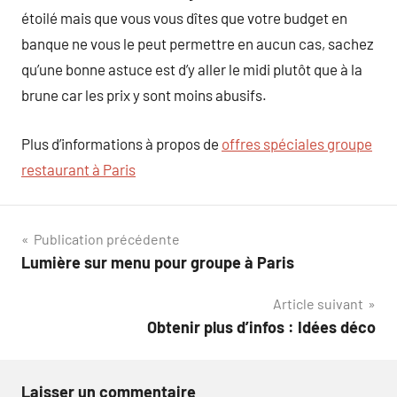
étoilé mais que vous vous dîtes que votre budget en
banque ne vous le peut permettre en aucun cas, sachez
qu’une bonne astuce est d’y aller le midi plutôt que à la
brune car les prix y sont moins abusifs.
Plus d’informations à propos de
offres spéciales groupe
restaurant à Paris
Navigation
Publication précédente
Lumière sur menu pour groupe à Paris
de
Article suivant
l’article
Obtenir plus d’infos : Idées déco
Laisser un commentaire