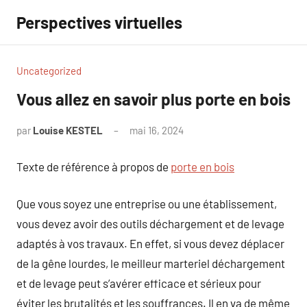
Aller
Perspectives virtuelles
au
contenu
Uncategorized
Vous allez en savoir plus porte en bois
par
Louise KESTEL
mai 16, 2024
Aucun
commentaire
Texte de référence à propos de
porte en bois
Que vous soyez une entreprise ou une établissement,
vous devez avoir des outils déchargement et de levage
adaptés à vos travaux. En effet, si vous devez déplacer
de la gêne lourdes, le meilleur marteriel déchargement
et de levage peut s’avérer efficace et sérieux pour
éviter les brutalités et les souffrances. Il en va de même