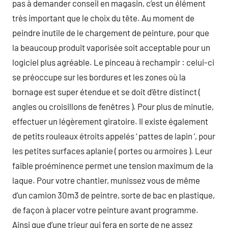
pas à demander conseil en magasin, c’est un élément
très important que le choix du tête. Au moment de
peindre inutile de le chargement de peinture, pour que
la beaucoup produit vaporisée soit acceptable pour un
logiciel plus agréable. Le pinceau à rechampir : celui-ci
se préoccupe sur les bordures et les zones où la
bornage est super étendue et se doit d’être distinct (
angles ou croisillons de fenêtres ). Pour plus de minutie,
effectuer un légèrement giratoire. Il existe également
de petits rouleaux étroits appelés ‘ pattes de lapin ‘, pour
les petites surfaces aplanie ( portes ou armoires ). Leur
faible proéminence permet une tension maximum de la
laque. Pour votre chantier, munissez vous de même
d’un camion 30m3 de peintre, sorte de bac en plastique,
de façon à placer votre peinture avant programme.
Ainsi que d’une trieur qui fera en sorte de ne assez