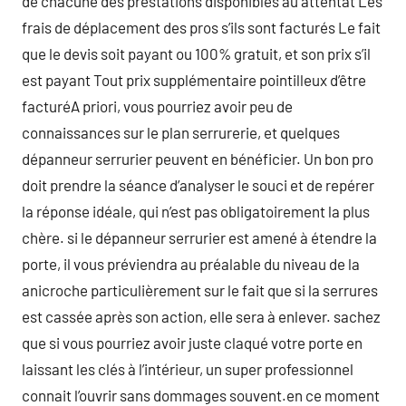
de chacune des prestations disponibles au attentat Les
frais de déplacement des pros s’ils sont facturés Le fait
que le devis soit payant ou 100% gratuit, et son prix s’il
est payant Tout prix supplémentaire pointilleux d’être
facturéA priori, vous pourriez avoir peu de
connaissances sur le plan serrurerie, et quelques
dépanneur serrurier peuvent en bénéficier. Un bon pro
doit prendre la séance d’analyser le souci et de repérer
la réponse idéale, qui n’est pas obligatoirement la plus
chère. si le dépanneur serrurier est amené à étendre la
porte, il vous préviendra au préalable du niveau de la
anicroche particulièrement sur le fait que si la serrures
est cassée après son action, elle sera à enlever. sachez
que si vous pourriez avoir juste claqué votre porte en
laissant les clés à l’intérieur, un super professionnel
connait l’ouvrir sans dommages souvent.en ce moment