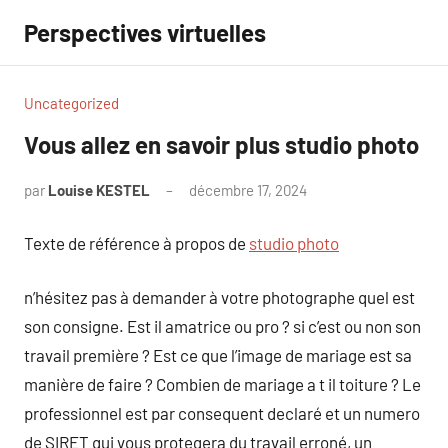
Aller
Perspectives virtuelles
au
contenu
Uncategorized
Vous allez en savoir plus studio photo
par
Louise KESTEL
décembre 17, 2024
Aucun
commentaire
Texte de référence à propos de
studio photo
n’hésitez pas à demander à votre photographe quel est
son consigne. Est il amatrice ou pro ? si c’est ou non son
travail première ? Est ce que l’image de mariage est sa
manière de faire ? Combien de mariage a t il toiture ? Le
professionnel est par consequent declaré et un numero
de SIRET qui vous protegera du travail erroné, un