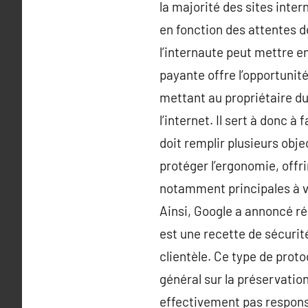
la majorité des sites inter
en fonction des attentes d
l’internaute peut mettre e
payante offre l’opportunité
mettant au propriétaire du
l’internet. Il sert à donc à
doit remplir plusieurs obj
protéger l’ergonomie, offri
notamment principales à vé
Ainsi, Google a annoncé r
est une recette de sécurité
clientèle. Ce type de prot
général sur la préservation
effectivement pas responsi