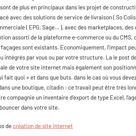
ont de plus en principaux dans les projet de constructio
facé avec des solutions de service de livraison ( So Col
mmerciale ( EPG, Sage… ), avec des marketplaces, des
ntion assorti de la plateforme e-commerce ou du CMS, d
rfaçages sont existants. Economiquement, l’impact peu
 intégrés par vous ou par votre structure. La le post 
le de votre site internet mais également son positionnem
ui fait quoi » et dans que buts. dans le cas où vous deve
ns une boutique, citadin : ce travail peut être très lon
re compagnie un inventaire d’export de type Excel, l’ag
 bouncer dans votre site.
pos de
création de site internet