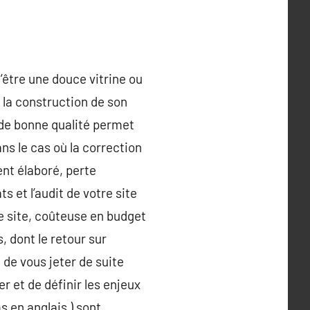
d’être une douce vitrine ou
 la construction de son
et de bonne qualité permet
ans le cas où la correction
ment élaboré, perte
s et l’audit de votre site
e site, coûteuse en budget
, dont le retour sur
 de vous jeter de suite
 et de définir les enjeux
s en anglais ) sont