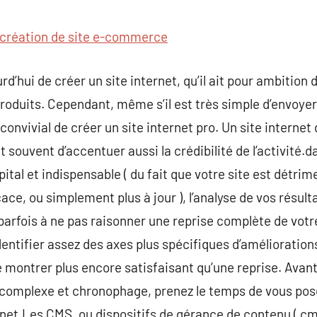
commentaire
création de site e-commerce
urd’hui de créer un site internet, qu’il ait pour ambition 
oduits. Cependant, même s’il est très simple d’envoyer
si convivial de créer un site internet pro. Un site intern
 souvent d’accentuer aussi la crédibilité de l’activité.d
apital et indispensable ( du fait que votre site est détri
ce, ou simplement plus à jour ), l’analyse de vos résultat
arfois à ne pas raisonner une reprise complète de votr
entifier assez des axes plus spécifiques d’améliorations
 montrer plus encore satisfaisant qu’une reprise. Avant
complexe et chronophage, prenez le temps de vous poser
ernet.Les CMS, ou dispositifs de gérance de contenu ( cm