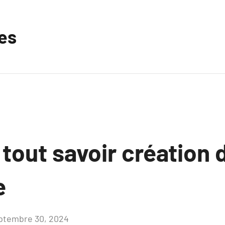
les
 tout savoir création d
e
ptembre 30, 2024
Aucun