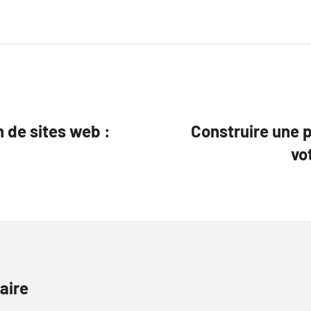
 de sites web :
Construire une 
vo
aire