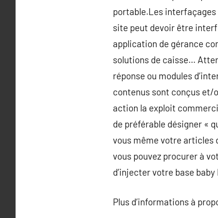
portable.Les interfaçages s
site peut devoir être inter
application de gérance co
solutions de caisse… Atte
réponse ou modules d’inte
contenus sont conçus et/ou
action la exploit commercia
de préférable désigner « q
vous même votre articles da
vous pouvez procurer à vot
d’injecter votre base baby
Plus d’informations à pro