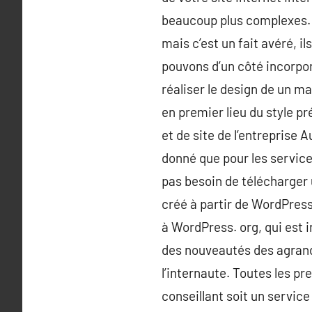
beaucoup plus complexes. D
mais c’est un fait avéré, il
pouvons d’un côté incorpor
réaliser le design de un m
en premier lieu du style p
et de site de l’entreprise 
donné que pour les services
pas besoin de télécharger 
créé à partir de WordPress
à WordPress. org, qui est i
des nouveautés des agrand
l’internaute. Toutes les p
conseillant soit un service