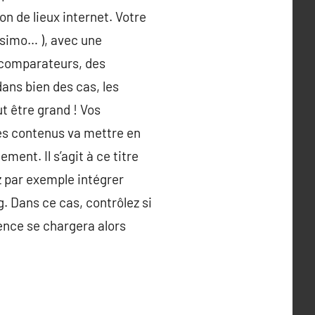
n de lieux internet. Votre
issimo… ), avec une
 comparateurs, des
ans bien des cas, les
t être grand ! Vos
des contenus va mettre en
ent. Il s’agit à ce titre
z par exemple intégrer
g. Dans ce cas, contrôlez si
ence se chargera alors