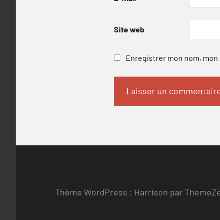
Site web
Enregistrer mon nom, mon e
Thème WordPress : Harrison par ThemeZ