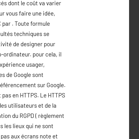
és dont le coût va varier
r vous faire une idée,
 par . Toute formule
icultés techniques se
ivité de designer pour
-ordinateur. pour cela, il
expérience usager,
ces de Google sont
u référencement sur Google.
nt pas en HTTPS. Le HTTPS
es utilisateurs et de la
cation du RGPD ( règlement
s les lieux qui ne sont
 pas aux écrans note et