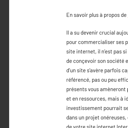
En savoir plus à propos de
Il a su devenir crucial aujo
pour commercialiser ses pr
site internet, il n’est pas 
de conçevoir son société et
d’un site s’avère parfois c
référencé, pas ou peu effica
présents vous amèneront p
et en ressources, mais à id
investissement pourrait se
dans un projet onéreuses, 
de votre site internet Int