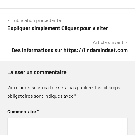
Navigation
Publication précédente
Expliquer simplement Cliquez pour visiter
de
Article suivant
l’article
Des informations sur https://lindamindset.com
Laisser un commentaire
Votre adresse e-mail ne sera pas publiée.
Les champs
obligatoires sont indiqués avec
*
Commentaire
*