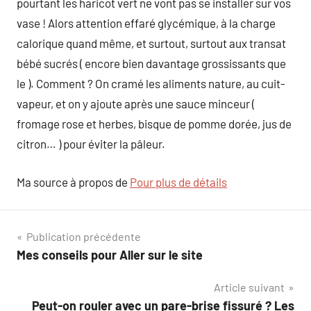
pourtant les haricot vert ne vont pas se installer sur vos
vase ! Alors attention effaré glycémique, à la charge
calorique quand même, et surtout, surtout aux transat
bébé sucrés ( encore bien davantage grossissants que
le ). Comment ? On cramé les aliments nature, au cuit-
vapeur, et on y ajoute après une sauce minceur (
fromage rose et herbes, bisque de pomme dorée, jus de
citron… ) pour éviter la pâleur.
Ma source à propos de
Pour plus de détails
Navigation
Publication précédente
Mes conseils pour Aller sur le site
de
Article suivant
l’article
Peut-on rouler avec un pare-brise fissuré ? Les