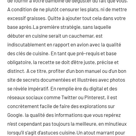
de fournir à votre bambine de déguster du fait que vous.
A condition de ne plutôt censurer les plats, ni de mettre
excessif graisses. Quitte à ajouter tout cela dans votre
base après.La première stratégie, sans laquelle
débuter en cuisine serait un cauchemar, est
indiscutablement en rapport en avion avec la qualité
des clés de cuisine. En tant que pré-requis et base
obligatoire, la recette se doit d’être juste, précise et
distinct. A ce titre, profiter d’un bon manuel ou d’un bon
site de secrets documentées et illustrées avec photos
se révèle impératif. En remplie ère du digital et des
réseaux sociaux comme Twitter ou Pinterest, il est
concrètement facile de faire des explorations sur
Google. la qualité des informations que vous repérez
n’est cependant pas toujours la meilleure, en minutieux
lorsqu’il s’agit d’astuces cuisine.Un atout marrant pour