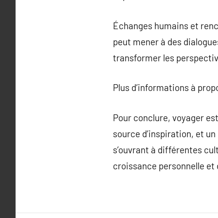
Échanges humains et rencon
peut mener à des dialogues
transformer les perspectiv
Plus d’informations à pro
Pour conclure, voyager es
source d’inspiration, et u
s’ouvrant à différentes cul
croissance personnelle et 