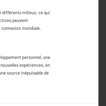
différents milieux, ce qui
actions peuvent
de connexion mondiale.
veloppement personnel, une
 nouvelles expériences, en
 une source inépuisable de