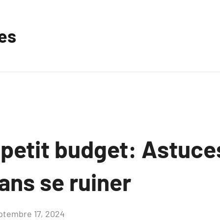
les
 petit budget: Astuce
ans se ruiner
ptembre 17, 2024
Aucun