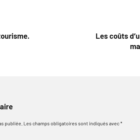
tourisme.
Les coûts d’u
ma
aire
as publiée.
Les champs obligatoires sont indiqués avec
*