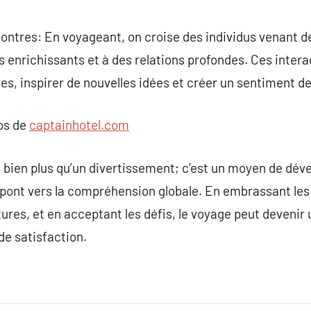
tres: En voyageant, on croise des individus venant de 
 enrichissants et à des relations profondes. Ces inter
es, inspirer de nouvelles idées et créer un sentiment 
pos de
captainhotel.com
t bien plus qu’un divertissement; c’est un moyen de dé
n pont vers la compréhension globale. En embrassant les
tures, et en acceptant les défis, le voyage peut devenir
de satisfaction.