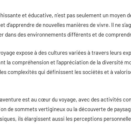
commentaire
chissante et éducative, n’est pas seulement un moyen d
et d’apprendre de nouvelles manières de vivre. Il ne s’ag
er dans des environnements différents et de comprendre
voyage expose à des cultures variées à travers leurs exp
sant la compréhension et l’appréciation de la diversité 
les complexités qui définissent les sociétés et à valorise
’aventure est au cœur du voyage, avec des activités co
sion de sommets vertigineux ou la découverte de paysag
iques, ils élargissent aussi les perceptions personnelle