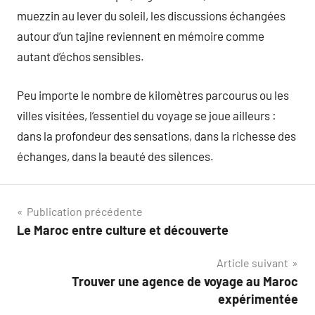
muezzin au lever du soleil, les discussions échangées
autour d’un tajine reviennent en mémoire comme
autant d’échos sensibles.
Peu importe le nombre de kilomètres parcourus ou les
villes visitées, l’essentiel du voyage se joue ailleurs :
dans la profondeur des sensations, dans la richesse des
échanges, dans la beauté des silences.
Navigation
Publication précédente
Le Maroc entre culture et découverte
de
Article suivant
l’article
Trouver une agence de voyage au Maroc
expérimentée