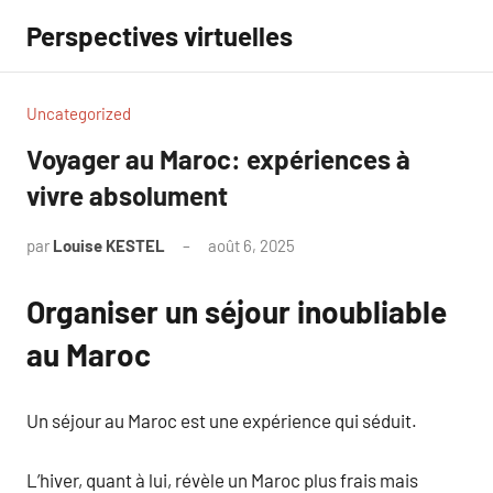
Aller
Perspectives virtuelles
au
contenu
Uncategorized
Voyager au Maroc: expériences à
vivre absolument
par
Louise KESTEL
août 6, 2025
Aucun
commentaire
Organiser un séjour inoubliable
au Maroc
Un séjour au Maroc est une expérience qui séduit.
L’hiver, quant à lui, révèle un Maroc plus frais mais