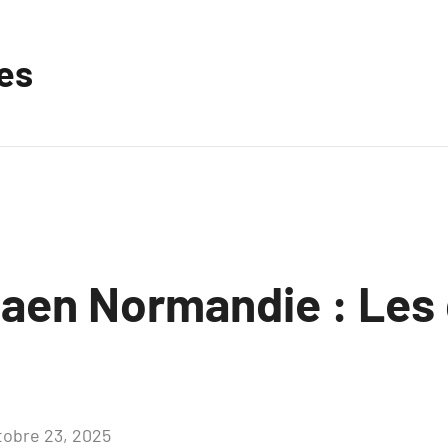
les
Caen Normandie : Les 
tobre 23, 2025
Aucun