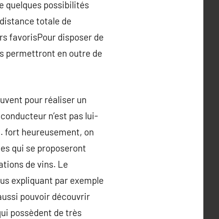
e quelques possibilités
a distance totale de
urs favorisPour disposer de
us permettront en outre de
ouvent pour réaliser un
 conducteur n’est pas lui-
. fort heureusement, on
oles qui se proposeront
tions de vins. Le
vous expliquant par exemple
aussi pouvoir découvrir
qui possèdent de très