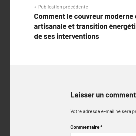
Navigation
Publication précédente
Comment le couvreur moderne c
de
artisanale et transition énergé
l’article
de ses interventions
Laisser un comment
Votre adresse e-mail ne sera p
Commentaire
*