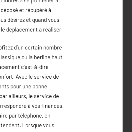
5 minutes à se promener à
z déposé et récupéré à
ous désirez et quand vous
 le déplacement à réaliser.
ofitez d’un certain nombre
lassique ou la berline haut
lacement c’est-à-dire
fort. Avec le service de
fants pour une bonne
ar ailleurs, le service de
orrespondre à vos finances.
ire par téléphone, en
 attendent. Lorsque vous