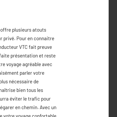
offre plusieurs atouts
ur privé. Pour en connaitre
onducteur VTC fait preuve
faite présentation et reste
votre voyage agréable avec
 aisément parler votre
t plus nécessaire de
aîtrise bien tous les
rra éviter le trafic pour
s égarer en chemin. Avec un
re votre voyage confortable