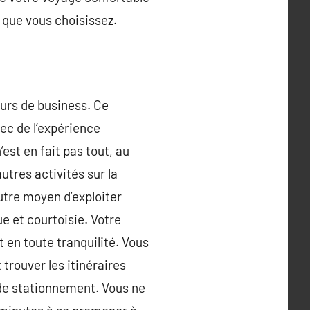
 que vous choisissez.
ours de business. Ce
ec de l’expérience
est en fait pas tout, au
tres activités sur la
autre moyen d’exploiter
e et courtoisie. Votre
 en toute tranquilité. Vous
 trouver les itinéraires
 de stationnement. Vous ne