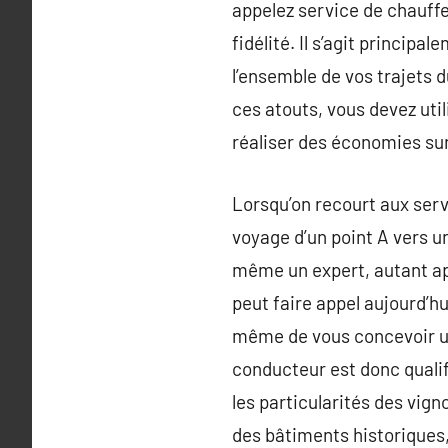
appelez service de chauffe
fidélité. Il s’agit principa
l’ensemble de vos trajets 
ces atouts, vous devez uti
réaliser des économies sur
Lorsqu’on recourt aux serv
voyage d’un point A vers un
même un expert, autant ap
peut faire appel aujourd’hu
même de vous concevoir un
conducteur est donc qualif
les particularités des vig
des bâtiments historiques,