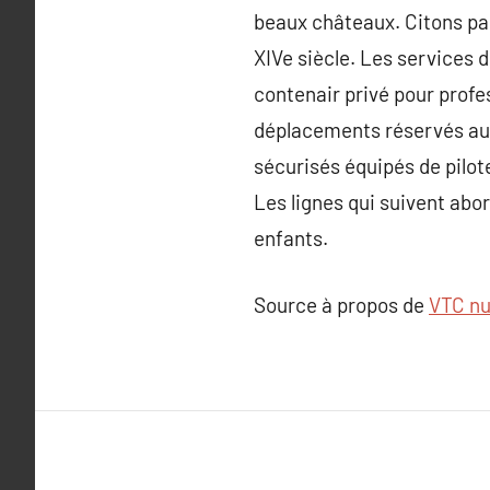
beaux châteaux. Citons pa
XIVe siècle. Les services 
contenair privé pour profes
déplacements réservés aux p
sécurisés équipés de pilot
Les lignes qui suivent abo
enfants.
Source à propos de
VTC nu