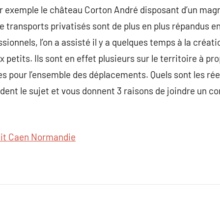
r exemple le château Corton André disposant d’un magn
de transports privatisés sont de plus en plus répandus e
sionnels, l’on a assisté il y a quelques temps à la créat
etits. Ils sont en effet plusieurs sur le territoire à pr
es pour l’ensemble des déplacements. Quels sont les rée
rdent le sujet et vous donnent 3 raisons de joindre un c
it Caen Normandie