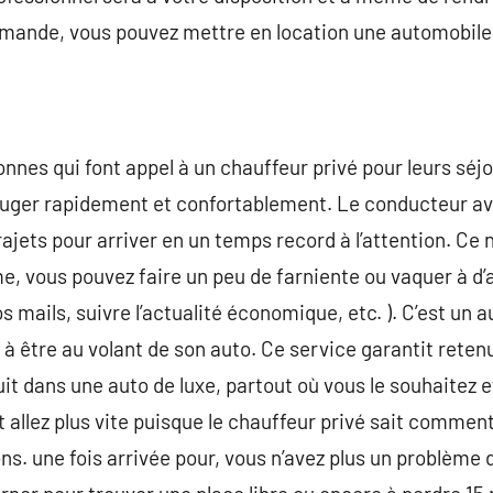
demande, vous pouvez mettre en location une automobile
nes qui font appel à un chauffeur privé pour leurs séj
uger rapidement et confortablement. Le conducteur av
ajets pour arriver en un temps record à l’attention. Ce n’
, vous pouvez faire un peu de farniente ou vaquer à d’au
os mails, suivre l’actualité économique, etc. ). C’est un 
à être au volant de son auto. Ce service garantit retenu
t dans une auto de luxe, partout où vous le souhaitez et
et allez plus vite puisque le chauffeur privé sait comment
ns. une fois arrivée pour, vous n’avez plus un problème