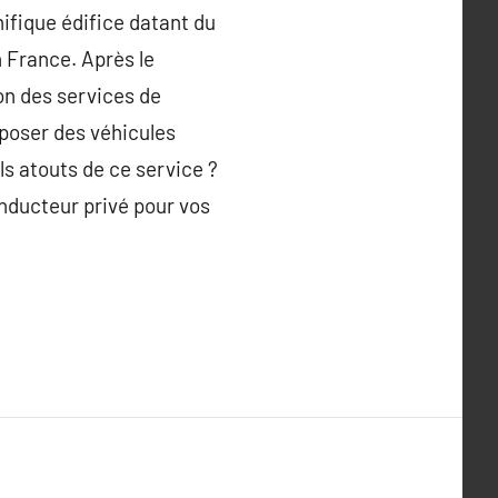
ifique édifice datant du
n France. Après le
ion des services de
oposer des véhicules
ls atouts de ce service ?
onducteur privé pour vos