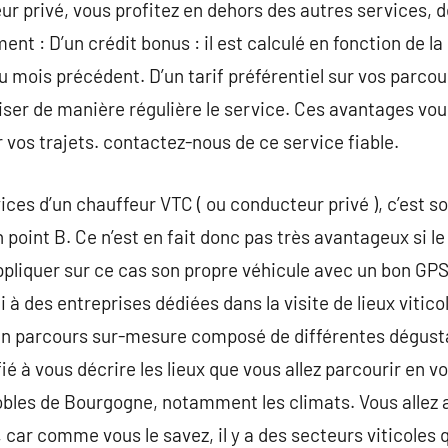
ur privé, vous profitez en dehors des autres services, d
lement : D’un crédit bonus : il est calculé en fonction de l
du mois précédent. D’un tarif préférentiel sur vos parco
liser de manière régulière le service. Ces avantages vo
 vos trajets. contactez-nous de ce service fiable.
ices d’un chauffeur VTC ( ou conducteur privé ), c’est s
 point B. Ce n’est en fait donc pas très avantageux si le
pliquer sur ce cas son propre véhicule avec un bon GPS
i à des entreprises dédiées dans la visite de lieux vitic
 parcours sur-mesure composé de différentes dégusta
ié à vous décrire les lieux que vous allez parcourir en 
nobles de Bourgogne, notamment les climats. Vous allez 
 car comme vous le savez, il y a des secteurs viticoles 