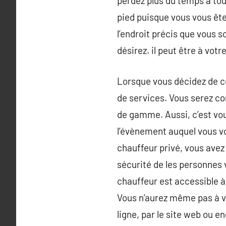
perdez plus du temps à tou
pied puisque vous vous ête
l’endroit précis que vous 
désirez. il peut être à vot
Lorsque vous décidez de co
de services. Vous serez con
de gamme. Aussi, c’est vou
l’évènement auquel vous v
chauffeur privé, vous avez
sécurité de les personnes v
chauffeur est accessible à
Vous n’aurez même pas à vo
ligne, par le site web ou e