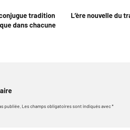
onjugue tradition
L’ère nouvelle du t
tique dans chacune
aire
as publiée.
Les champs obligatoires sont indiqués avec
*