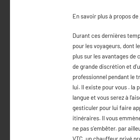
En savoir plus à propos de
Durant ces dernières temp
pour les voyageurs, dont le
plus sur les avantages de 
de grande discrétion et d’u
professionnel pendant le tr
lui. Il existe pour vous . 
langue et vous serez à l’ai
gesticuler pour lui faire a
itinéraires. Il vous emmène
ne pas s’embêter. par aille
VTC, un chauffeur privé pr