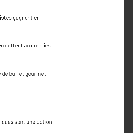
mistes gagnent en
permettent aux mariés
e de buffet gourmet
iques sont une option