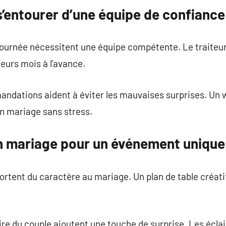
s’entourer d’une équipe de confiance
ournée nécessitent une équipe compétente. Le traiteur 
ieurs mois à l’avance.
mandations aident à éviter les mauvaises surprises. Un
un mariage sans stress.
n mariage pour un événement unique
ortent du caractère au mariage. Un plan de table créati
oire du couple ajoutent une touche de surprise. Les écla