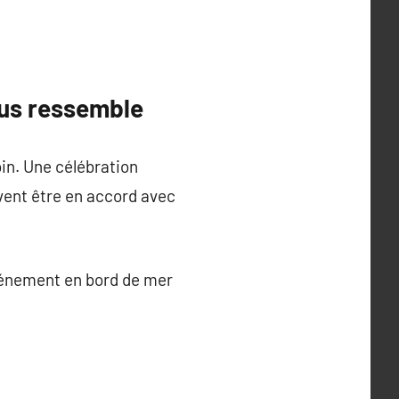
ous ressemble
oin. Une célébration
vent être en accord avec
vénement en bord de mer