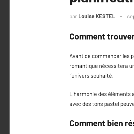
par
Louise KESTEL
se
Comment trouver 
Avant de commencer les pré
romantique nécessitera un
l’univers souhaité.
L’harmonie des éléments a
avec des tons pastel peuve
Comment bien rés