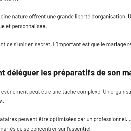
eine nature offrent une grande liberté d’organisation. U
e et personnalisée.
t de s’unir en secret. L’important est que le mariage re
 déléguer les préparatifs de son m
nd événement peut être une tâche complexe. Un organis
s.
tataires peuvent être optimisées par un professionnel. 
riés de se concentrer sur l’essentiel.