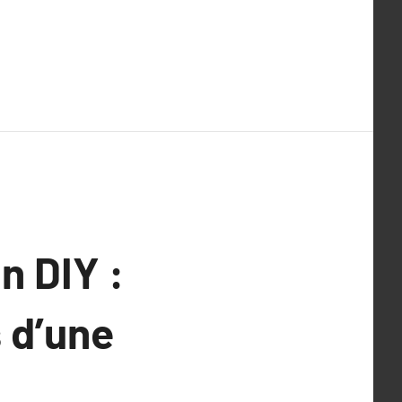
n DIY :
 d’une