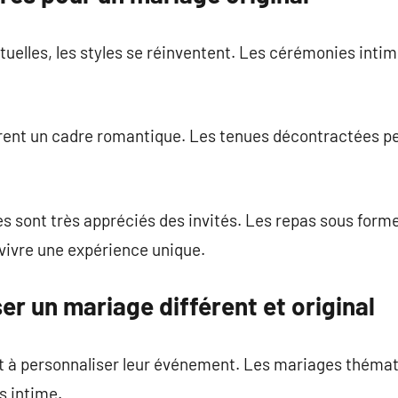
tuelles, les styles se réinventent. Les cérémonies inti
ffrent un cadre romantique. Les tenues décontractées 
s sont très appréciés des invités. Les repas sous form
vivre une expérience unique.
r un mariage différent et original
t à personnaliser leur événement. Les mariages thémat
s intime.