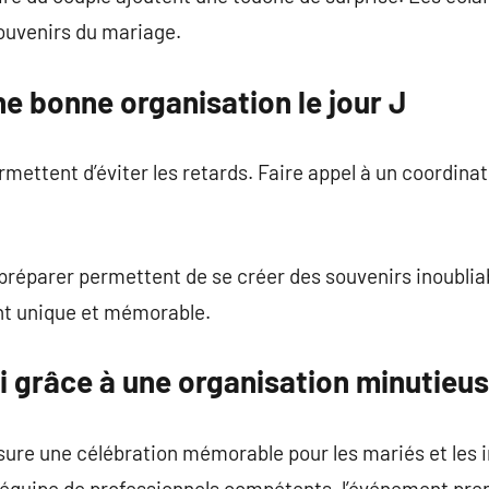
souvenirs du mariage.
e bonne organisation le jour J
rmettent d’éviter les retards. Faire appel à un coordina
préparer permettent de se créer des souvenirs inoubli
nt unique et mémorable.
i grâce à une organisation minutieu
sure une célébration mémorable pour les mariés et les in
e équipe de professionnels compétents, l’événement pr