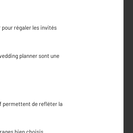
pour régaler les invités
 wedding planner sont une
f permettent de refléter la
irages bien choisis