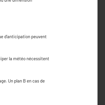
e d’anticipation peuvent
ciper la météo nécessitent
age. Un plan B en cas de