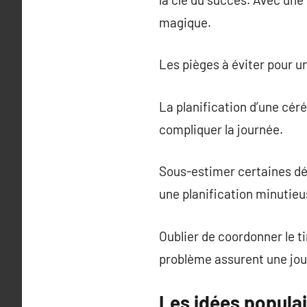
magique.
Les pièges à éviter pour 
La planification d’une cé
compliquer la journée.
Sous-estimer certaines dé
une planification minutieu
Oublier de coordonner le t
problème assurent une jou
Les idées populai