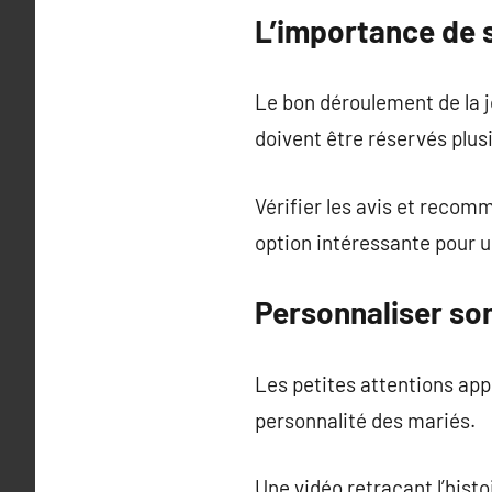
L’importance de 
Le bon déroulement de la j
doivent être réservés plus
Vérifier les avis et recom
option intéressante pour 
Personnaliser so
Les petites attentions app
personnalité des mariés.
Une vidéo retraçant l’hist