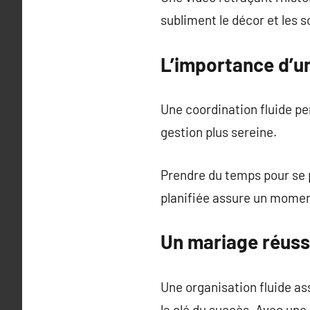
subliment le décor et les 
L’importance d’un
Une coordination fluide pe
gestion plus sereine.
Prendre du temps pour se 
planifiée assure un mome
Un mariage réuss
Une organisation fluide as
la clé du succès. Avec un