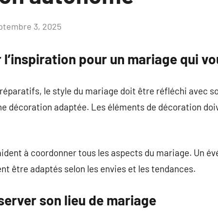
ptembre 3, 2025
Aucun
commentaire
l’inspiration pour un mariage qui v
paratifs, le style du mariage doit être réfléchi avec s
e décoration adaptée. Les éléments de décoration doi
ident à coordonner tous les aspects du mariage. Un é
nt être adaptés selon les envies et les tendances.
erver son lieu de mariage