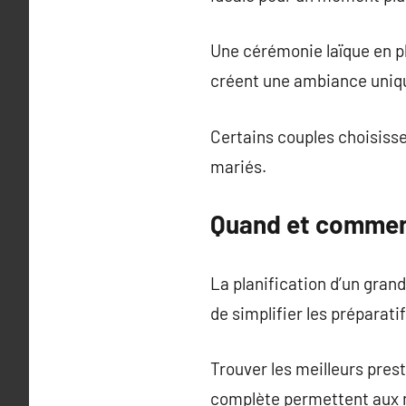
Une cérémonie laïque en pl
créent une ambiance uniqu
Certains couples choisissen
mariés.
Quand et comment
La planification d’un gra
de simplifier les préparatif
Trouver les meilleurs pres
complète permettent aux ma