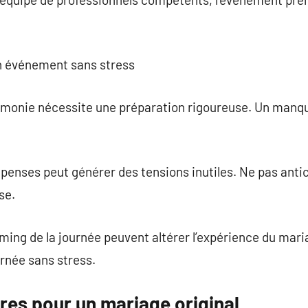
un événement sans stress
rémonie nécessite une préparation rigoureuse. Un manqu
penses peut générer des tensions inutiles. Ne pas anti
se.
iming de la journée peuvent altérer l’expérience du mari
rnée sans stress.
res pour un mariage original