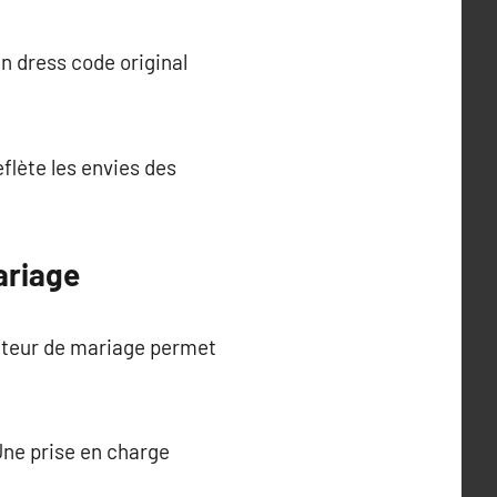
n dress code original
flète les envies des
ariage
ateur de mariage permet
Une prise en charge