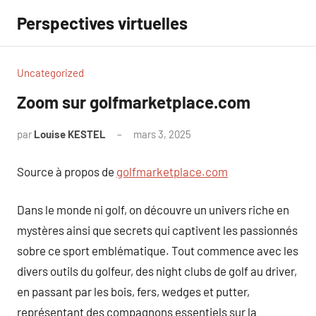
Aller
Perspectives virtuelles
au
contenu
Uncategorized
Zoom sur golfmarketplace.com
par
Louise KESTEL
mars 3, 2025
Aucun
commentaire
Source à propos de
golfmarketplace.com
Dans le monde ni golf, on découvre un univers riche en
mystères ainsi que secrets qui captivent les passionnés
sobre ce sport emblématique. Tout commence avec les
divers outils du golfeur, des night clubs de golf au driver,
en passant par les bois, fers, wedges et putter,
représentant des compagnons essentiels sur la