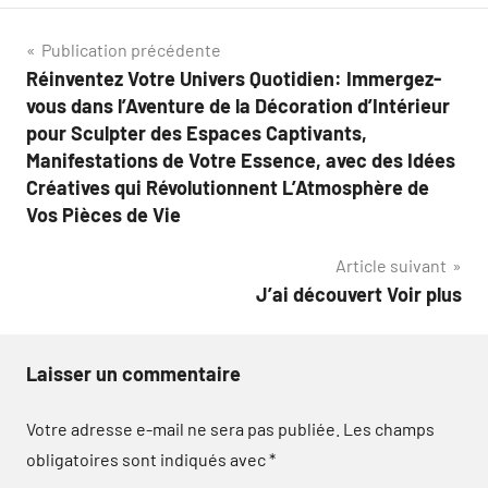
Navigation
Publication précédente
Réinventez Votre Univers Quotidien: Immergez-
de
vous dans l’Aventure de la Décoration d’Intérieur
l’article
pour Sculpter des Espaces Captivants,
Manifestations de Votre Essence, avec des Idées
Créatives qui Révolutionnent L’Atmosphère de
Vos Pièces de Vie
Article suivant
J’ai découvert Voir plus
Laisser un commentaire
Votre adresse e-mail ne sera pas publiée.
Les champs
obligatoires sont indiqués avec
*