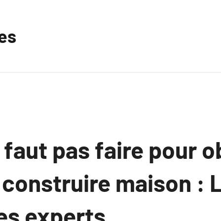
les
e faut pas faire pour o
 construire maison : 
es experts.