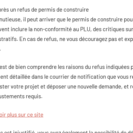
près un refus de permis de construire
utieuse, il peut arriver que le permis de construire pou
ent inclure la non-conformité au PLU, des critiques sur 
atifs. En cas de refus, ne vous découragez pas et expl
.
est de bien comprendre les raisons du refus indiquées p
nt détaillée dans le courrier de notification que vous r
ster votre projet et déposer une nouvelle demande, et
justements requis.
ir plus sur ce site
s est injustifié, vous avez également la possibilité de 