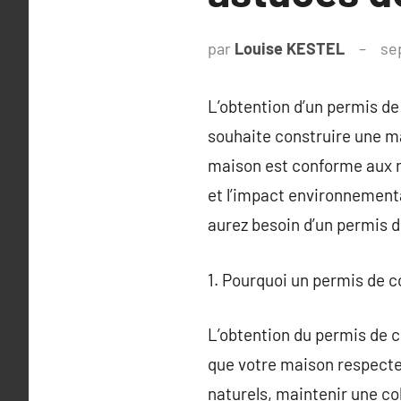
par
Louise KESTEL
se
L’obtention d’un permis d
souhaite construire une m
maison est conforme aux ré
et l’impact environnementa
aurez besoin d’un permis d
1. Pourquoi un permis de c
L’obtention du permis de co
que votre maison respecte 
naturels, maintenir une co