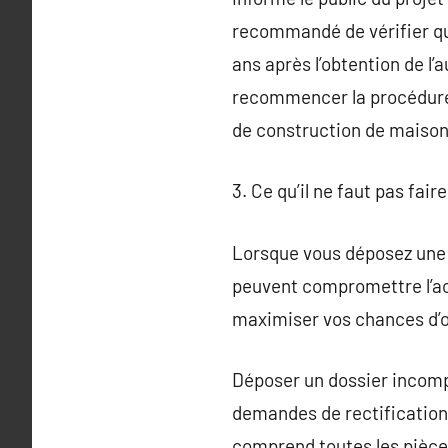
recommandé de vérifier qu
ans après l’obtention de l’
recommencer la procédure.
de construction de maison
3. Ce qu’il ne faut pas fa
Lorsque vous déposez une 
peuvent compromettre l’acc
maximiser vos chances d’ob
Déposer un dossier incompl
demandes de rectification
comprend toutes les pièces