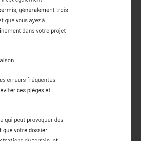
permis, généralement trois
 et que vous ayez à
inement dans votre projet
maison
es erreurs fréquentes
éviter ces pièges et
ce qui peut provoquer des
t que votre dossier
trations du terrain, et