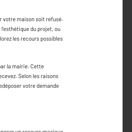
r votre maison soit refusé.
l’esthétique du projet, ou
orez les recours possibles
ar la mairie. Cette
ecevez. Selon les raisons
 redéposer votre demande
déposer un recours gracieux