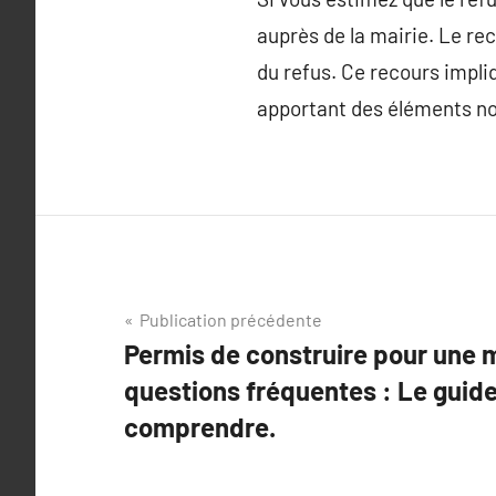
auprès de la mairie. Le rec
du refus. Ce recours impliq
apportant des éléments no
Navigation
Publication précédente
Permis de construire pour une 
de
questions fréquentes : Le guide
l’article
comprendre.