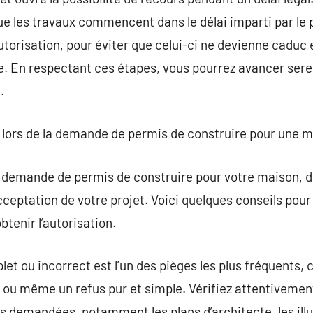
e les travaux commencent dans le délai imparti par le 
autorisation, pour éviter que celui-ci ne devienne caduc
 En respectant ces étapes, vous pourrez avancer sere
.
ire lors de la demande de permis de construire pour une 
demande de permis de construire pour votre maison, d
eptation de votre projet. Voici quelques conseils pour 
tenir l’autorisation.
et ou incorrect est l’un des pièges les plus fréquents, 
 ou même un refus pur et simple. Vérifiez attentivemen
 demandées, notamment les plans d’architecte, les illus