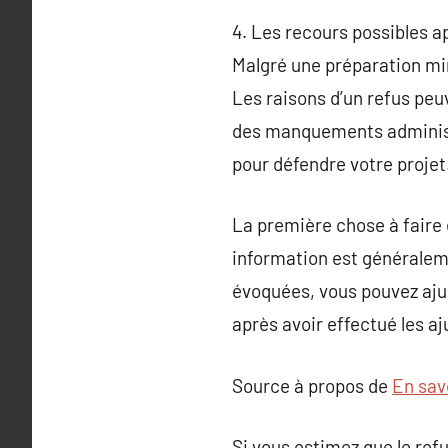
4. Les recours possibles a
Malgré une préparation min
Les raisons d’un refus peuv
des manquements administr
pour défendre votre projet
La première chose à faire 
information est généraleme
évoquées, vous pouvez aju
après avoir effectué les a
Source à propos de
En savo
Si vous estimez que le refu