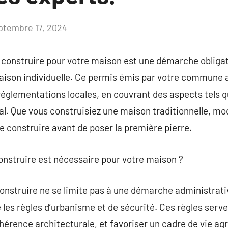
ptembre 17, 2024
Aucun
commentaire
e construire pour votre maison est une démarche obliga
aison individuelle. Ce permis émis par votre commune a
glementations locales, en couvrant des aspects tels qu
l. Que vous construisiez une maison traditionnelle, mo
e construire avant de poser la première pierre.
onstruire est nécessaire pour votre maison ?
nstruire ne se limite pas à une démarche administrative 
les règles d’urbanisme et de sécurité. Ces règles serv
hérence architecturale, et favoriser un cadre de vie agr