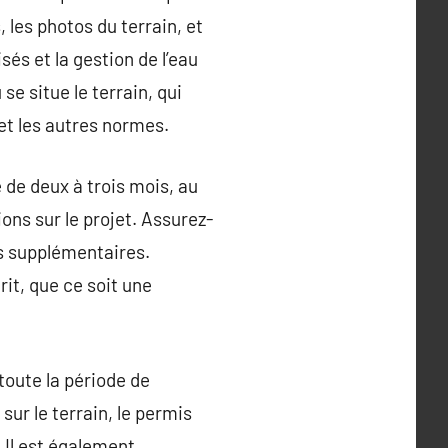
 les photos du terrain, et
és et la gestion de l’eau
e situe le terrain, qui
et les autres normes.
 de deux à trois mois, au
ns sur le projet. Assurez-
s supplémentaires.
rit, que ce soit une
 toute la période de
sur le terrain, le permis
. Il est également