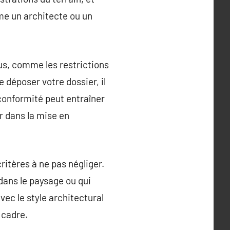
me un architecte ou un
us, comme les restrictions
 déposer votre dossier, il
-conformité peut entraîner
r dans la mise en
itères à ne pas négliger.
dans le paysage ou qui
vec le style architectural
 cadre.