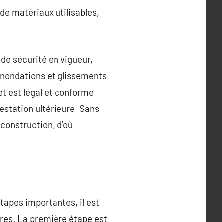
 de matériaux utilisables,
de sécurité en vigueur,
 inondations et glissements
et est légal et conforme
testation ultérieure. Sans
 construction, d’où
tapes importantes, il est
ires. La première étape est