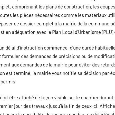
plet, comprenant les plans de construction, les coupes,
toutes les pièces nécessaires comme les matériaux utilis
époser ce dossier complet à la mairie de la commune où s
 est en adéquation avec le Plan Local d’Urbanisme (PLU) 
 un délai d’instruction commence, d’une durée habituelle
t formuler des demandes de précisions ou de modificatio
ent aux demandes de la mairie pour éviter des retard
ion est terminé, la mairie vous notifie sa décision par éc
 permis.
doit être affiché de façon visible sur le chantier durant
emier jour des travaux jusqu’à la fin de ceux-ci. Affiché 
 et ouvre la possibilité de recours pendant un délai légal