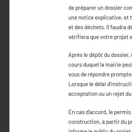
de préparer un dossier com
une notice explicative, et 
et des déchets. Il faudra d
vérifiera que votre projet
Après le dépôt du dossier,
cours duquel la mairie peu
vous de répondre promptem
Lorsque le délai d’instruct
acceptation ou un rejet du
En cas d’accord, le permis 
construction, à partir du pr
informe le public du projet