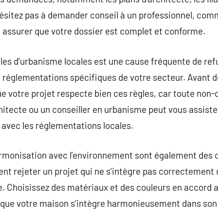
hésitez pas à demander conseil à un professionnel, com
 assurer que votre dossier est complet et conforme.
les d’urbanisme locales est une cause fréquente de ref
 réglementations spécifiques de votre secteur. Avant de
que votre projet respecte bien ces règles, car toute non
itecte ou un conseiller en urbanisme peut vous assiste
 avec les réglementations locales.
armonisation avec l’environnement sont également des cr
ent rejeter un projet qui ne s’intègre pas correctement 
le. Choisissez des matériaux et des couleurs en accord a
 ce que votre maison s’intègre harmonieusement dans son