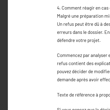
4. Comment réagir en cas 
Malgré une préparation min
Un refus peut être dû à des
erreurs dans le dossier. E
défendre votre projet.
Commencez par analyser en d
refus contient des explica
pouvez décider de modifier
demande après avoir effec
Texte de référence à prop
Si vous pensez que la déci