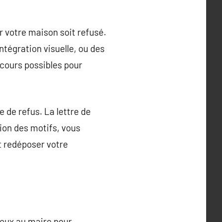
r votre maison soit refusé.
ntégration visuelle, ou des
ecours possibles pour
 de refus. La lettre de
tion des motifs, vous
t redéposer votre
ieux au maire pour