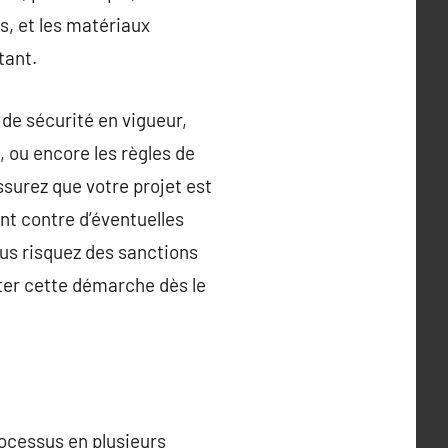
s, et les matériaux
tant.
de sécurité en vigueur,
 ou encore les règles de
surez que votre projet est
nt contre d’éventuelles
ous risquez des sanctions
cter cette démarche dès le
ocessus en plusieurs