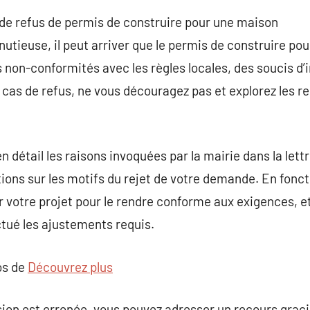
de refus de permis de construire pour une maison
utieuse, il peut arriver que le permis de construire pou
 non-conformités avec les règles locales, des soucis d’i
n cas de refus, ne vous découragez pas et explorez les r
étail les raisons invoquées par la mairie dans la lettre
tions sur les motifs du rejet de votre demande. En fonc
 votre projet pour le rendre conforme aux exigences, e
tué les ajustements requis.
os de
Découvrez plus
sion est erronée, vous pouvez adresser un recours grac