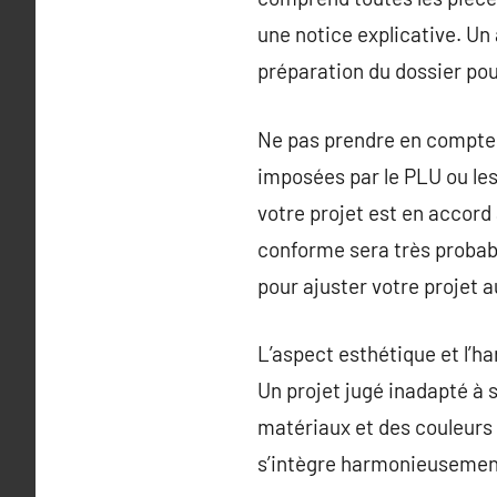
une notice explicative. U
préparation du dossier pour
Ne pas prendre en compte 
imposées par le PLU ou les
votre projet est en accord
conforme sera très probabl
pour ajuster votre projet a
L’aspect esthétique et l’h
Un projet jugé inadapté à 
matériaux et des couleurs e
s’intègre harmonieusemen