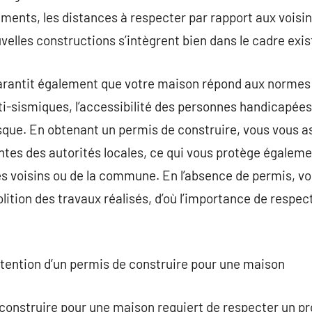
ents, les distances à respecter par rapport aux voisin
velles constructions s’intègrent bien dans le cadre exis
arantit également que votre maison répond aux normes 
-sismiques, l’accessibilité des personnes handicapées,
sque. En obtenant un permis de construire, vous vous as
ntes des autorités locales, ce qui vous protège égaleme
es voisins ou de la commune. En l’absence de permis, v
lition des travaux réalisés, d’où l’importance de respe
btention d’un permis de construire pour une maison
onstruire pour une maison requiert de respecter un pr