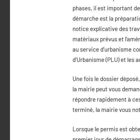
phases, il est important d
démarche est la préparatio
notice explicative des tra
matériaux prévus et l’amén
au service d’urbanisme com
d’Urbanisme (PLU) et les 
Une fois le dossier déposé,
la mairie peut vous demand
répondre rapidement à ces 
terminé, la mairie vous not
Lorsque le permis est obten
premier jour de démarrage d