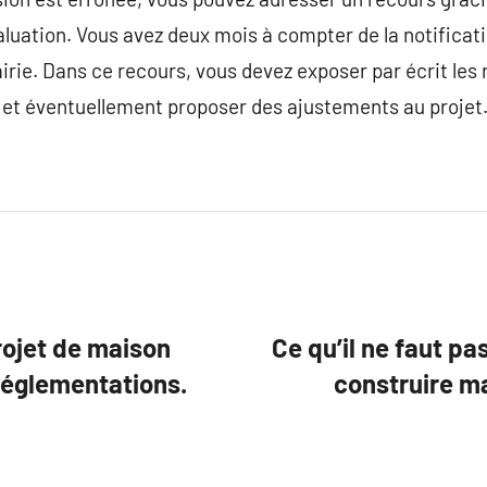
luation. Vous avez deux mois à compter de la notificat
irie. Dans ce recours, vous devez exposer par écrit les 
n et éventuellement proposer des ajustements au projet
rojet de maison
Ce qu’il ne faut pa
réglementations.
construire ma