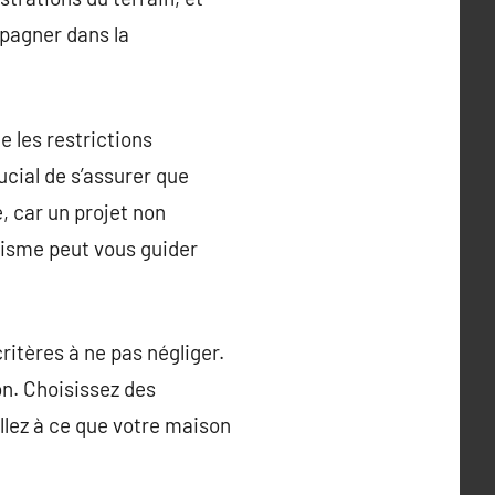
pagner dans la
 les restrictions
ucial de s’assurer que
, car un projet non
nisme peut vous guider
itères à ne pas négliger.
on. Choisissez des
illez à ce que votre maison