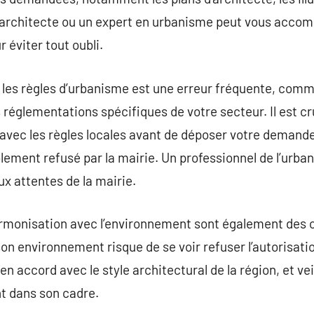
n architecte ou un expert en urbanisme peut vous accom
 éviter tout oubli.
les règles d’urbanisme est une erreur fréquente, comme
 réglementations spécifiques de votre secteur. Il est cr
 avec les règles locales avant de déposer votre demande
ement refusé par la mairie. Un professionnel de l’urba
ux attentes de la mairie.
armonisation avec l’environnement sont également des cr
son environnement risque de se voir refuser l’autorisati
n accord avec le style architectural de la région, et ve
t dans son cadre.