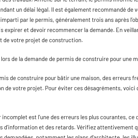
pendant un délai légal. Il est également recommandé de vé
mparti par le permis, généralement trois ans après l’obt
mis expirer et devoir recommencer la demande. En veilla
 de votre projet de construction.
ire lors de la demande de permis de construire pour une 
mis de construire pour bâtir une maison, des erreurs f
n de votre projet. Pour éviter ces désagréments, voici
 incomplet est l’une des erreurs les plus courantes, ce 
’information et des retards. Vérifiez attentivement q
 demandées, notamment les plans d’architecte, les illus