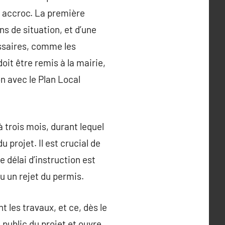
s accroc. La première
s de situation, et d’une
essaires, comme les
oit être remis à la mairie,
n avec le Plan Local
à trois mois, durant lequel
projet. Il est crucial de
 délai d’instruction est
ou un rejet du permis.
t les travaux, et ce, dès le
 public du projet et ouvre