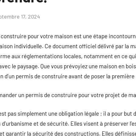
ptembre 17, 2024
Aucun
commentaire
e construire pour votre maison est une étape incontour
ison individuelle. Ce document officiel délivré par la m
orme aux réglementations locales, notamment en ce qui
avec le paysage. Que vous prévoyiez une maison en bois, 
 d’un permis de construire avant de poser la première 
mander un permis de construire pour votre projet de ma
st pas simplement une obligation légale ; il a pour but d
d’urbanisme et de sécurité. Elles visent à préserver l’e
t garantir la sécurité des constructions. Elles définiss