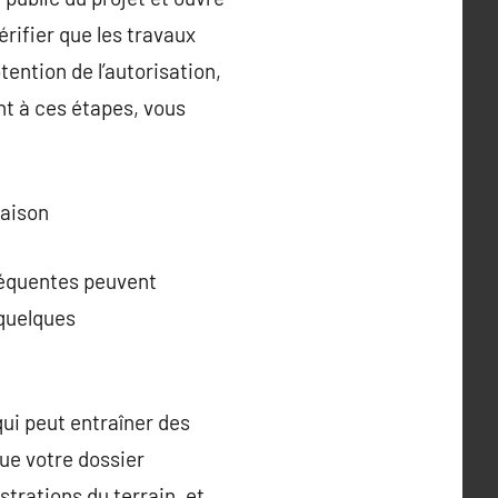
rifier que les travaux
ention de l’autorisation,
nt à ces étapes, vous
maison
réquentes peuvent
 quelques
qui peut entraîner des
ue votre dossier
trations du terrain, et