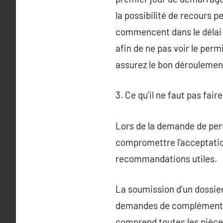
la possibilité de recours 
commencent dans le délai i
afin de ne pas voir le per
assurez le bon déroulement
3. Ce qu’il ne faut pas fa
Lors de la demande de per
compromettre l’acceptatio
recommandations utiles.
La soumission d’un dossier
demandes de compléments d
comprend toutes les pièces