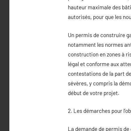
hauteur maximale des bâtim
autorisés, pour que les nou
Un permis de construire g
notamment les normes anti
construction en zones à ri
légal et conforme aux atte
contestations de la part d
sévères, y compris la démo
début de votre projet.
2. Les démarches pour l’o
La demande de permis de c