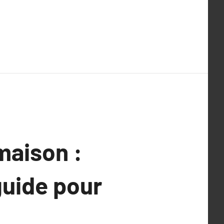
maison :
guide pour