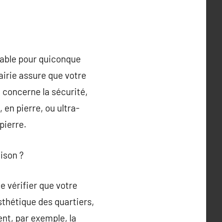
nable pour quiconque
airie assure que votre
 concerne la sécurité,
en pierre, ou ultra-
pierre.
ison ?
e vérifier que votre
sthétique des quartiers,
ent, par exemple, la