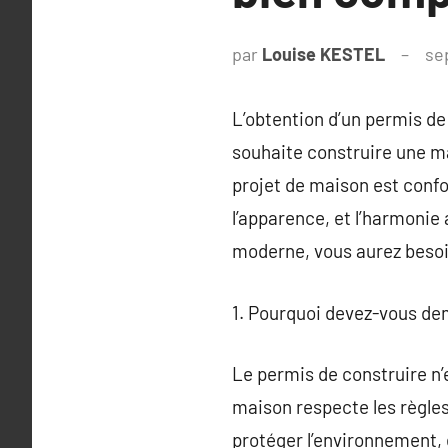
par
Louise KESTEL
se
L’obtention d’un permis d
souhaite construire une ma
projet de maison est conf
l’apparence, et l’harmonie 
moderne, vous aurez besoin
1. Pourquoi devez-vous de
Le permis de construire n’e
maison respecte les règles 
protéger l’environnement, e