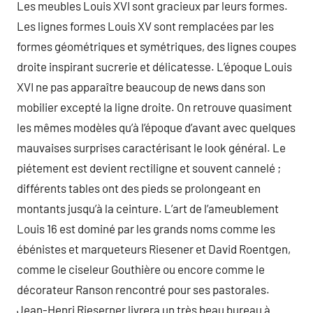
Les meubles Louis XVI sont gracieux par leurs formes.
Les lignes formes Louis XV sont remplacées par les
formes géométriques et symétriques, des lignes coupes
droite inspirant sucrerie et délicatesse. L’époque Louis
XVI ne pas apparaître beaucoup de news dans son
mobilier excepté la ligne droite. On retrouve quasiment
les mêmes modèles qu’à l’époque d’avant avec quelques
mauvaises surprises caractérisant le look général. Le
piétement est devient rectiligne et souvent cannelé ;
différents tables ont des pieds se prolongeant en
montants jusqu’à la ceinture. L’art de l’ameublement
Louis 16 est dominé par les grands noms comme les
ébénistes et marqueteurs Riesener et David Roentgen,
comme le ciseleur Gouthière ou encore comme le
décorateur Ranson rencontré pour ses pastorales.
Jean-Henri Rieserner livrera un très beau bureau à