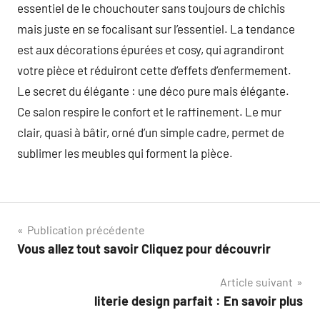
essentiel de le chouchouter sans toujours de chichis
mais juste en se focalisant sur l’essentiel. La tendance
est aux décorations épurées et cosy, qui agrandiront
votre pièce et réduiront cette d’effets d’enfermement.
Le secret du élégante : une déco pure mais élégante.
Ce salon respire le confort et le raffinement. Le mur
clair, quasi à bâtir, orné d’un simple cadre, permet de
sublimer les meubles qui forment la pièce.
Navigation
Publication précédente
Vous allez tout savoir Cliquez pour découvrir
de
Article suivant
l’article
literie design parfait : En savoir plus