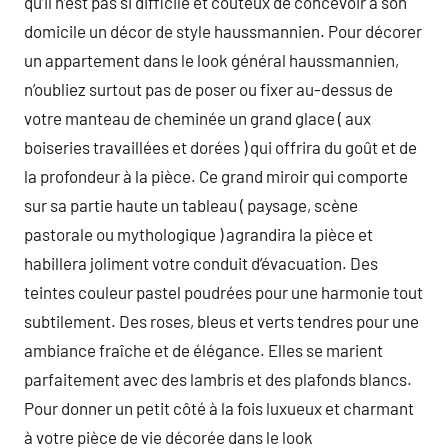
qu’il n’est pas si difficile et couteux de concevoir à son
domicile un décor de style haussmannien. Pour décorer
un appartement dans le look général haussmannien,
n’oubliez surtout pas de poser ou fixer au-dessus de
votre manteau de cheminée un grand glace ( aux
boiseries travaillées et dorées ) qui offrira du goût et de
la profondeur à la pièce. Ce grand miroir qui comporte
sur sa partie haute un tableau ( paysage, scène
pastorale ou mythologique ) agrandira la pièce et
habillera joliment votre conduit d’évacuation. Des
teintes couleur pastel poudrées pour une harmonie tout
subtilement. Des roses, bleus et verts tendres pour une
ambiance fraîche et de élégance. Elles se marient
parfaitement avec des lambris et des plafonds blancs.
Pour donner un petit côté à la fois luxueux et charmant
à votre pièce de vie décorée dans le look