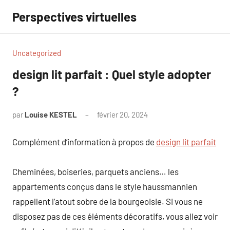
Aller
Perspectives virtuelles
au
contenu
Uncategorized
design lit parfait : Quel style adopter
?
par
Louise KESTEL
février 20, 2024
Aucun
commentaire
Complément d’information à propos de
design lit parfait
Cheminées, boiseries, parquets anciens… les
appartements conçus dans le style haussmannien
rappellent l’atout sobre de la bourgeoisie. Si vous ne
disposez pas de ces éléments décoratifs, vous allez voir