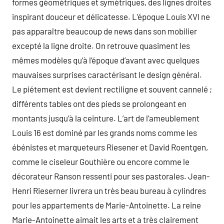
formes géométriques et symétriques, des lignes droites
inspirant douceur et délicatesse. L’époque Louis XVI ne
pas apparaître beaucoup de news dans son mobilier
excepté la ligne droite. On retrouve quasiment les
mêmes modèles qu’à l’époque d’avant avec quelques
mauvaises surprises caractérisant le design général.
Le piétement est devient rectiligne et souvent cannelé ;
différents tables ont des pieds se prolongeant en
montants jusqu’à la ceinture. L’art de l’ameublement
Louis 16 est dominé par les grands noms comme les
ébénistes et marqueteurs Riesener et David Roentgen,
comme le ciseleur Gouthière ou encore comme le
décorateur Ranson ressenti pour ses pastorales. Jean-
Henri Rieserner livrera un très beau bureau à cylindres
pour les appartements de Marie-Antoinette. La reine
Marie-Antoinette aimait les arts et a très clairement