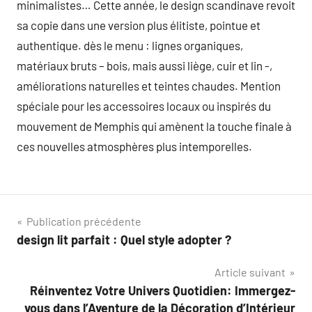
minimalistes… Cette année, le design scandinave revoit
sa copie dans une version plus élitiste, pointue et
authentique. dès le menu : lignes organiques,
matériaux bruts – bois, mais aussi liège, cuir et lin -,
améliorations naturelles et teintes chaudes. Mention
spéciale pour les accessoires locaux ou inspirés du
mouvement de Memphis qui amènent la touche finale à
ces nouvelles atmosphères plus intemporelles.
Navigation
Publication précédente
design lit parfait : Quel style adopter ?
de
Article suivant
l’article
Réinventez Votre Univers Quotidien: Immergez-
vous dans l’Aventure de la Décoration d’Intérieur