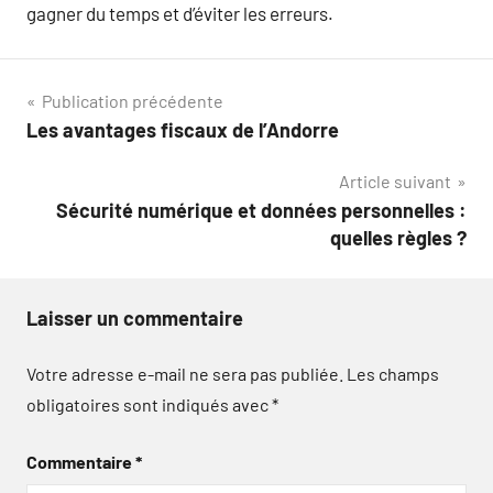
gagner du temps et d’éviter les erreurs.
Navigation
Publication précédente
Les avantages fiscaux de l’Andorre
de
Article suivant
l’article
Sécurité numérique et données personnelles :
quelles règles ?
Laisser un commentaire
Votre adresse e-mail ne sera pas publiée.
Les champs
obligatoires sont indiqués avec
*
Commentaire
*