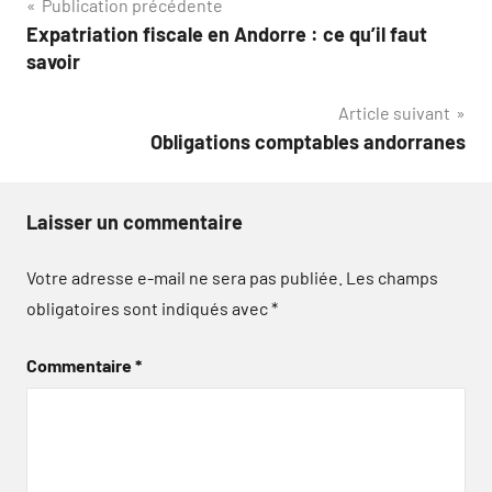
Navigation
Publication précédente
Expatriation fiscale en Andorre : ce qu’il faut
de
savoir
l’article
Article suivant
Obligations comptables andorranes
Laisser un commentaire
Votre adresse e-mail ne sera pas publiée.
Les champs
obligatoires sont indiqués avec
*
Commentaire
*